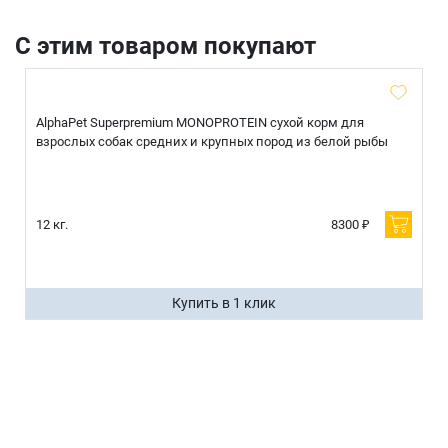
С этим товаром покупают
AlphaPet Superpremium MONOPROTEIN сухой корм для
взрослых собак средних и крупных пород из белой рыбы
12 кг.
8300 ₽
Купить в 1 клик