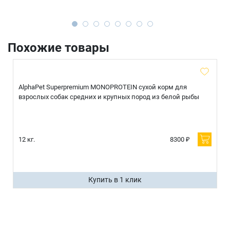
Похожие товары
AlphaPet Superpremium MONOPROTEIN сухой корм для
взрослых собак средних и крупных пород из белой рыбы
12 кг.
8300 ₽
Купить в 1 клик