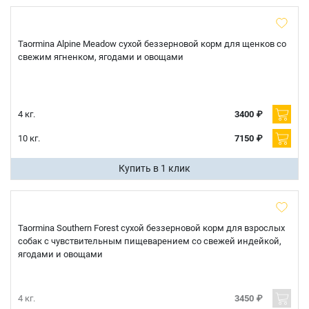
Taormina Alpine Meadow сухой беззерновой корм для щенков cо
свежим ягненком, ягодами и овощами
4 кг.
3400 ₽
10 кг.
7150 ₽
Купить в 1 клик
Taormina Southern Forest сухой беззерновой корм для взрослых
собак с чувствительным пищеварением со свежей индейкой,
ягодами и овощами
4 кг.
3450 ₽