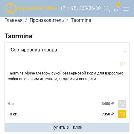
0
+7 (495) 363-36-00
Главная
Производитель
Taormina
Taormina
Сортировака товара
Taormina Alpine Meadow сухой беззерновой корм для взрослых
собак со свежим ягненком, ягодами и овощами
4 кг.
3450 ₽
10 кг.
7350 ₽
Купить в 1 клик