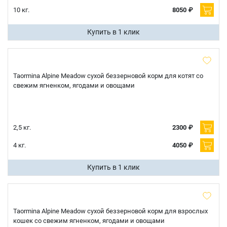
10 кг.
8050 ₽
Купить в 1 клик
Имя
Телефон
Taormina Alpine Meadow сухой беззерновой корм для котят со
Продолжить покупки
свежим ягненком, ягодами и овощами
Оформить заказ
E-mail
2,5 кг.
2300 ₽
4 кг.
4050 ₽
отправить
Купить в 1 клик
Taormina Alpine Meadow сухой беззерновой корм для взрослых
кошек со свежим ягненком, ягодами и овощами