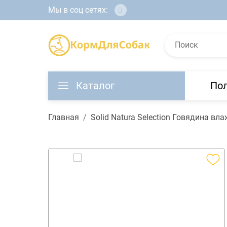
Мы в соц сетях:
Каталог
По
Главная
Solid Natura Selection Говядина в