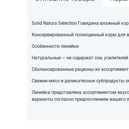
Solid Natura Selection Говядина влажный ко
Консервированный полноценный корм для в
Особенности линейки
Натуральные — не содержат сои, усилителей 
Сбалансированные рационы из ассортимента
Свежее мясо и деликатесные субпродукты об
Линейка представлена ассортиментом вкусов
варианты согласно предпочтениям вашего 