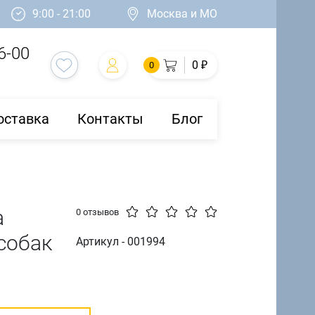
9:00 - 21:00
Москва и МО
6-00
0 ₽
0
оставка
Контакты
Блог
а
0 отзывов
собак
Артикул - 001994