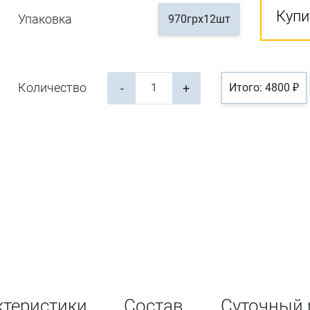
Купи
Упаковка
970грх12шт
Количество
-
+
Итого: 4800 ₽
ктеристики
Состав
Суточный 