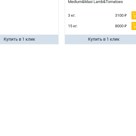
Medium&Maxi Lamb&Tomatoes
3 кг.
3100 ₽
15 кг.
8000 ₽
Купить в 1 клик
Купить в 1 клик