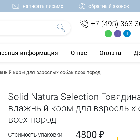
написать письмо
обратный звонок
+7 (495) 363-3
лезная информация
О нас
Оплата
Д
лажный корм для взрослых собак всех пород
Solid Natura Selection Говядин
влажный корм для взрослых 
всех пород
4800 ₽
Стоимость упаковки