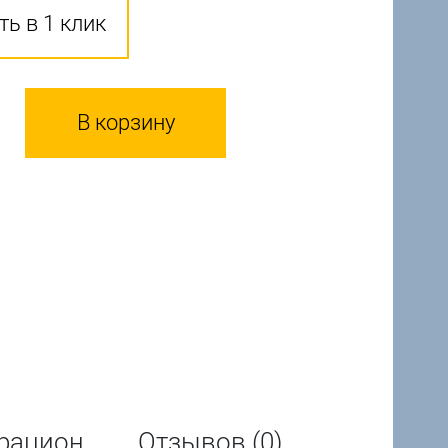
ть в 1 клик
В корзину
рацион
Отзывов (0)