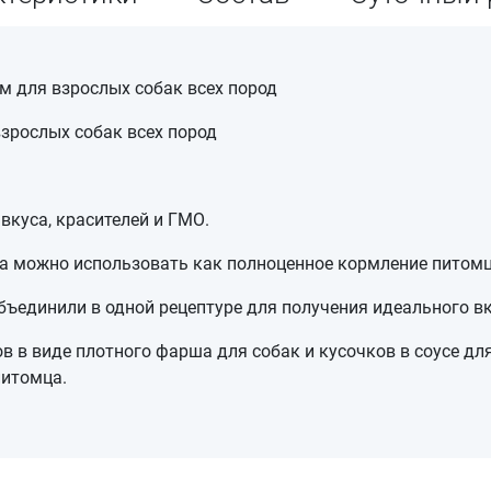
рм для взрослых собак всех пород
зрослых собак всех пород
вкуса, красителей и ГМО.
 можно использовать как полноценное кормление питомца,
ъединили в одной рецептуре для получения идеального вку
 в виде плотного фарша для собак и кусочков в соусе дл
питомца.