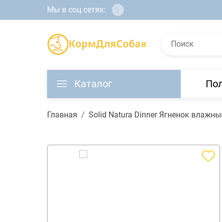
Мы в соц сетях:
Каталог
По
Главная
Solid Natura Dinner Ягненок влажн