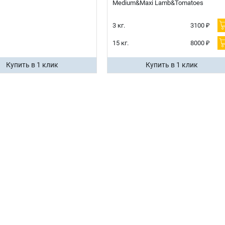
Medium&Maxi Lamb&Tomatoes
3 кг.
3100 ₽
15 кг.
8000 ₽
Купить в 1 клик
Купить в 1 клик