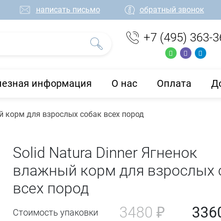
написать письмо
обратный звонок
+7 (495) 363-3
лезная информация
О нас
Оплата
Д
ый корм для взрослых собак всех пород
Solid Natura Dinner Ягненок
влажный корм для взрослых 
всех пород
3480 ₽
336
Стоимость упаковки