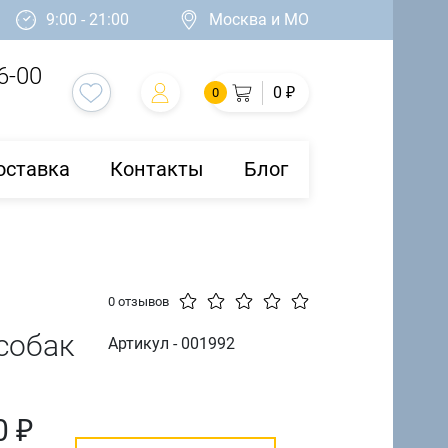
9:00 - 21:00
Москва и МО
6-00
0 ₽
0
оставка
Контакты
Блог
0 отзывов
собак
Артикул - 001992
0 ₽