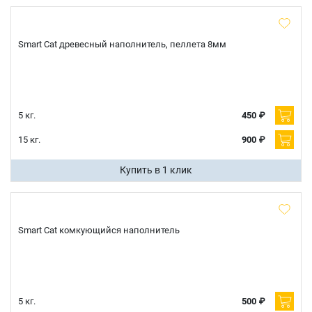
Smart Cat древесный наполнитель, пеллета 8мм
5 кг.
450 ₽
15 кг.
900 ₽
Купить в 1 клик
Smart Cat комкующийся наполнитель
5 кг.
500 ₽