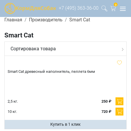
0
+7 (495) 363-36-00
Главная
Производитель
Smart Cat
Smart Cat
Сортировака товара
Smart Cat древесный наполнитель, пеллета 6мм
2,5 кг.
250 ₽
10 кг.
720 ₽
Купить в 1 клик