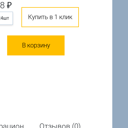
8 ₽
Купить в 1 клик
24шт
В корзину
рацион
Отзывов (0)