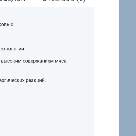
рковью
технологий
 с высоким содержанием мяса,
ргических реакций.