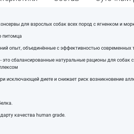
 консервы для взрослых собак всех пород с ягненком и мо
о питомца
тний опыт, объединённые с эффективностью современных 
ta - это сбалансированные натуральные рационы для собак
плексом
и исключающей диете и снижает риск возникновение алле
елка.
дарту качества human grade.