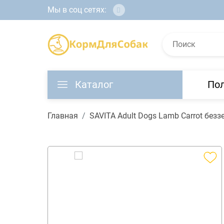
Мы в соц сетях:
Каталог
По
Главная
SAVITA Adult Dogs Lamb Carrot без