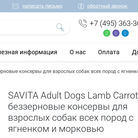
написать письмо
обратный звонок
+7 (495) 363-3
лезная информация
О нас
Оплата
Д
зерновые консервы для взрослых собак всех пород с ягнен
SAVITA Adult Dogs Lamb Carro
беззерновые консервы для
взрослых собак всех пород с
ягненком и морковью