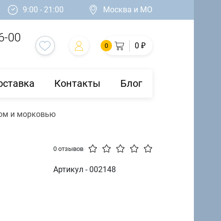
9:00 - 21:00
Москва и МО
6-00
0 ₽
0
оставка
Контакты
Блог
ком и морковью
t
0 отзывов
Артикул - 002148