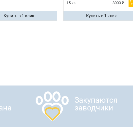
15 кг.
8000 ₽
Купить в 1 клик
Купить в 1 клик
Закупаются
ана
заводчики