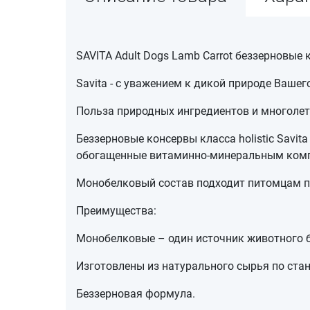
SAVITA Adult Dogs Lamb Carrot беззерновые
Savita - с уважением к дикой природе Вашег
Польза природных ингредиентов и многоле
Беззерновые консервы класса holistic Savi
обогащенные витаминно-минеральным ком
Монобелковый состав подходит питомцам пр
Преимущества:
Монобелковые – один источник животного б
Изготовлены из натурального сырья по стан
Беззерновая формула.