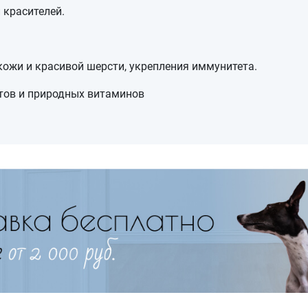
 красителей.
кожи и красивой шерсти, укрепления иммунитета.
тов и природных витаминов