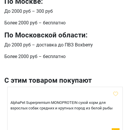
По Москве:
Оформить заказ
До 2000 руб – 300 руб
E-mail
Более 2000 руб – бесплатно
По Московской области:
отправить
До 2000 руб – доставка до ПВЗ Boxberry
Более 2000 руб – бесплатно
С этим товаром покупают
AlphaPet Superpremium MONOPROTEIN сухой корм для
взрослых собак средних и крупных пород из белой рыбы