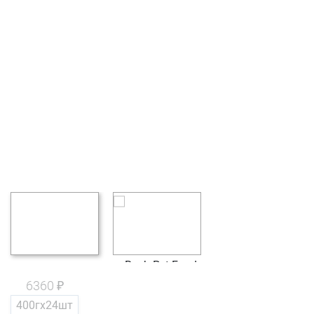
6360 ₽
400гх24шт