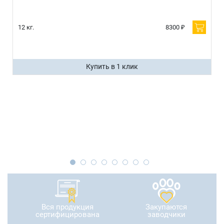
12 кг.
8300 ₽
Купить в 1 клик
Вся продукция
Закупаются
сертифицирована
заводчики