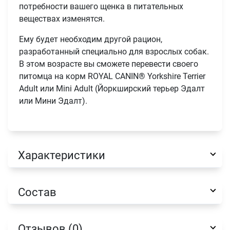
потребности вашего щенка в питательных
веществах изменятся.
Телефон
Ему будет необходим другой рацион,
Продолжить покупки
разработанный специально для взрослых собак.
Оформить заказ
В этом возрасте вы сможете перевести своего
E-mail
питомца на корм ROYAL CANIN® Yorkshire Terrier
Adult или Mini Adult (Йоркширский терьер Эдалт
или Мини Эдалт).
отправить
Характеристики
Состав
Отзывов (0)