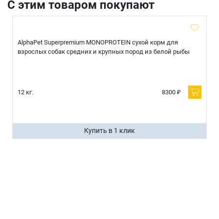
С этим товаром покупают
AlphaPet Superpremium MONOPROTEIN сухой корм для
взрослых собак средних и крупных пород из белой рыбы
12 кг.
8300 ₽
Купить в 1 клик