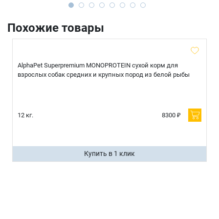
Похожие товары
AlphaPet Superpremium MONOPROTEIN сухой корм для
взрослых собак средних и крупных пород из белой рыбы
12 кг.
8300 ₽
Купить в 1 клик