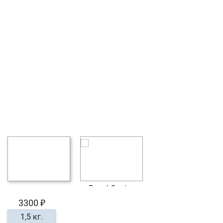
3300 ₽
1,5 кг.