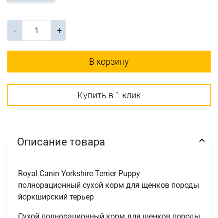
-
+
В корзину
Купить в 1 клик
Описание товара
Royal Canin Yorkshire Terrier Puppy
полнорационный сухой корм для щенков породы
йоркширский терьер
Сухой полнорационный корм для щенков породы