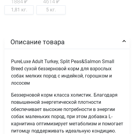
1884 ₽
4614 ₽
1,81 кг.
5 кг.
Описание товара
PureLuxe Adult Turkey, Split Peas&Salmon Small
Breed сухой беззерновой корм для взрослых
собак мелких пород с индейкой, горошком и
лососем
Беззерновой корм класса холистик. Благодаря
повышенной энергетической плотности
обеспечивает высокие потребности в энергии
собак маленьких пород, при этом добавка L-
карнитина оптимизирует метаболизм и помогает
питомцу поддерживать идеальную кондицию.