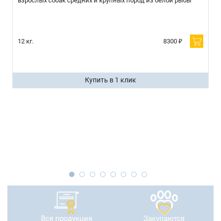
взрослых собак средних и крупных пород из белой рыбы
12 кг.
8300 ₽
Купить в 1 клик
Вся продукция
Закупаются