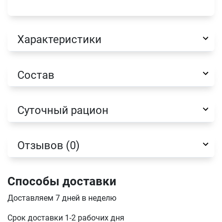
Характеристики
Имя
Состав
Телефон
Суточный рацион
Продолжить покупки
Оформить заказ
E-mail
Отзывов (0)
Способы доставки
отправить
Доставляем 7 дней в неделю
Срок доставки 1-2 рабочих дня