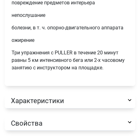
повреждение предметов интерьера
непослушание
болезни, в т. ч. опорно-двигательного аппарата
ожирение
Три упражнения с PULLER в течение 20 минут
равны 5 км интенсивного бега или 2-х часовому
Имя
занятию с инструктором на площадке.
Телефон
Продолжить покупки
Характеристики
Оформить заказ
E-mail
Свойства