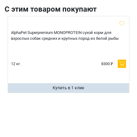
С этим товаром покупают
AlphaPet Superpremium MONOPROTEIN сухой корм для
взрослых собак средних и крупных пород из белой рыбы
12 кг.
8300 ₽
Купить в 1 клик