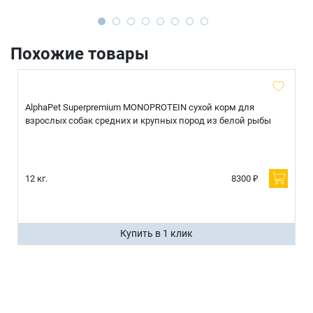
Похожие товары
AlphaPet Superpremium MONOPROTEIN сухой корм для
взрослых собак средних и крупных пород из белой рыбы
12 кг.
8300 ₽
Купить в 1 клик