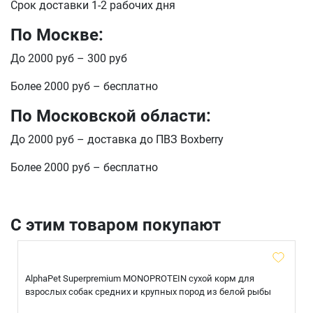
Срок доставки 1-2 рабочих дня
Продолжить покупки
По Москве:
Оформить заказ
E-mail
До 2000 руб – 300 руб
Более 2000 руб – бесплатно
отправить
По Московской области:
До 2000 руб – доставка до ПВЗ Boxberry
Более 2000 руб – бесплатно
С этим товаром покупают
AlphaPet Superpremium MONOPROTEIN сухой корм для
взрослых собак средних и крупных пород из белой рыбы