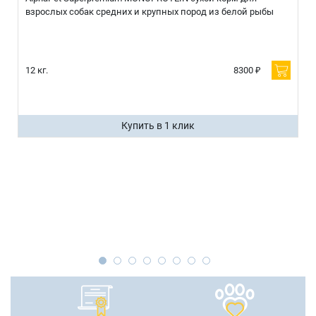
взрослых собак средних и крупных пород из белой рыбы
12 кг.
8300 ₽
Купить в 1 клик