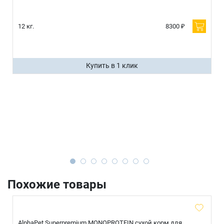
12 кг.
8300 ₽
Купить в 1 клик
Похожие товары
AlphaPet Superpremium MONOPROTEIN сухой корм для