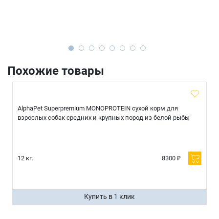
Похожие товары
AlphaPet Superpremium MONOPROTEIN сухой корм для
взрослых собак средних и крупных пород из белой рыбы
12 кг.
8300 ₽
Купить в 1 клик