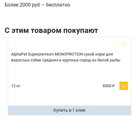
Более 2000 руб – бесплатно
С этим товаром покупают
AlphaPet Superpremium MONOPROTEIN сухой корм для
взрослых собак средних и крупных пород из белой рыбы
12 кг.
8300 ₽
Купить в 1 клик