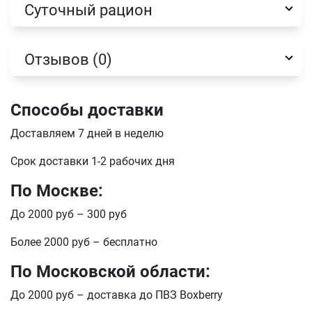
Суточный рацион
Имя
Отзывов (0)
Телефон
Продолжить покупки
Способы доставки
Оформить заказ
E-mail
Доставляем 7 дней в неделю
Срок доставки 1-2 рабочих дня
отправить
По Москве:
До 2000 руб – 300 руб
Более 2000 руб – бесплатно
По Московской области:
До 2000 руб – доставка до ПВЗ Boxberry