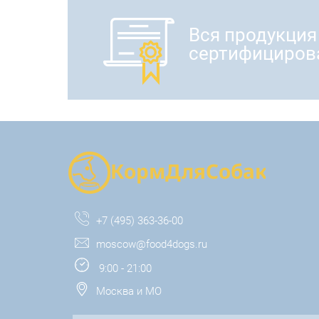
Вся продукция
сертифициров
+7 (495) 363-36-00
moscow@food4dogs.ru
9:00 - 21:00
Москва и МО