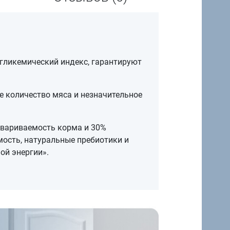
гликемический индекс, гарантируют
е количество мяса и незначительное
евариваемость корма и 30%
мость, натуральные пребиотики и
ой энергии».