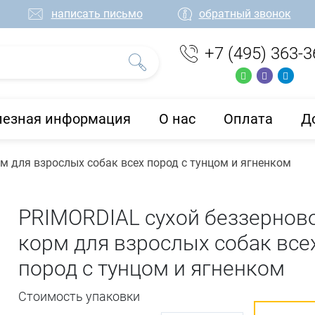
написать письмо
обратный звонок
+7 (495) 363-3
лезная информация
О нас
Оплата
Д
м для взрослых собак всех пород с тунцом и ягненком
PRIMORDIAL сухой беззернов
корм для взрослых собак все
пород с тунцом и ягненком
Стоимость упаковки