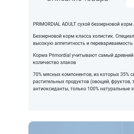
PRIMORDIAL ADULT сухой беззерновой корм 
Беззерновой корм класса холистик. Специа
высокую аппетитность и перевариваемость
Корма Primordial учитывают самый древний 
количество злаков
70% мясных компонентов, из которых 35% с
растительных продуктов (овощей, фруктов, 
антиоксиданты, только 100% натуральные э