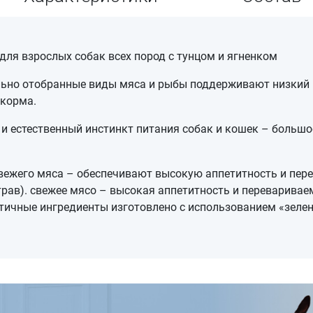
для взрослых собак всех пород с тунцом и ягненком
льно отобранные виды мяса и рыбы поддерживают низкий 
 корма.
и естественный инстинкт питания собак и кошек – большо
вежего мяса – обеспечивают высокую аппетитность и пер
трав). свежее мясо – высокая аппетитность и переваривае
тичные ингредиенты изготовлено с использованием «зелен