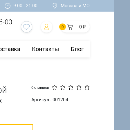
9:00 - 21:00
Москва и МО
6-00
0 ₽
0
оставка
Контакты
Блог
ой
0 отзывов
х
Артикул - 001204