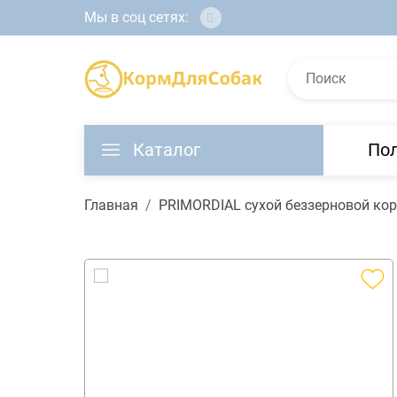
Мы в соц сетях:
Каталог
По
Главная
PRIMORDIAL сухой беззерновой кор