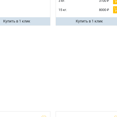
3 кг.
3100 ₽
15 кг.
8000 ₽
Купить в 1 клик
Купить в 1 клик