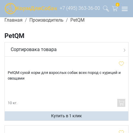
0
+7 (495) 363-36-00
Главная
Производитель
PetQM
PetQM
Сортировака товара
PetQM сухой корм для взрослых собак всех пород с курицей и
овощами
10 кг.
Купить в 1 клик