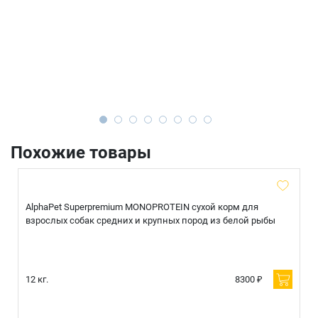
Похожие товары
AlphaPet Superpremium MONOPROTEIN сухой корм для
взрослых собак средних и крупных пород из белой рыбы
12 кг.
8300 ₽