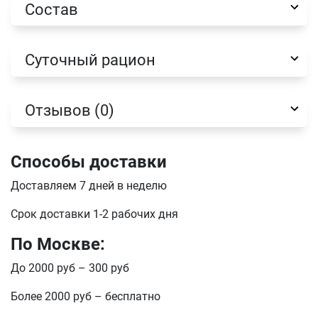
Состав
Имя
Суточный рацион
Телефон
Отзывов (0)
Продолжить покупки
Оформить заказ
E-mail
Способы доставки
Доставляем 7 дней в неделю
Срок доставки 1-2 рабочих дня
отправить
По Москве:
До 2000 руб – 300 руб
Более 2000 руб – бесплатно