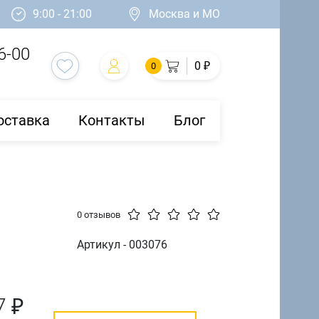
9:00 - 21:00
Москва и МО
6-00
0 ₽
0
оставка
Контакты
Блог
й
0 отзывов
Артикул - 003076
7 ₽