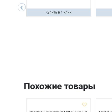
200 ₽
‹
ик
Купить в 1 клик
Похожие товары