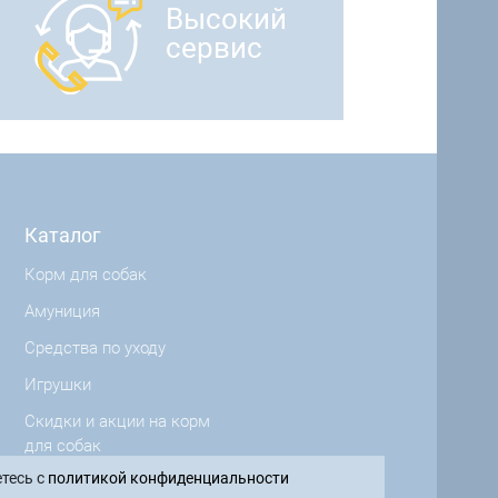
Высокий
сервис
Каталог
Корм для собак
Амуниция
Средства по уходу
Игрушки
Скидки и акции на корм
для собак
тесь с
политикой конфиденциальности
Производители