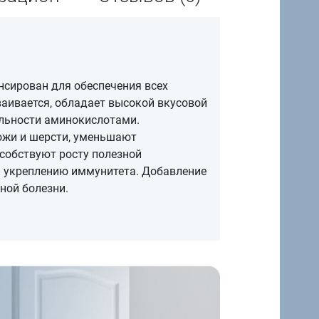
сирован для обеспечения всех
ваивается, обладает высокой вкусовой
льности аминокислотами.
ожи и шерсти, уменьшают
собствуют росту полезной
и укреплению иммунитета. Добавление
ной болезни.