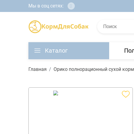
Мы в соц сетях:
Каталог
По
Главная
Орико полнорационный сухой корм 