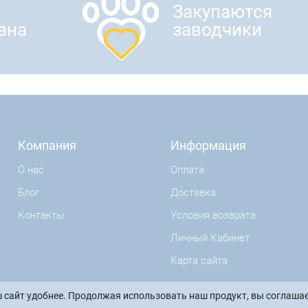
Закупаются
ана
заводчики
Компания
Информация
О нас
Оплата
Блог
Доставка
Контакты
Условия возврата
Личный Кабинет
Карта сайта
 сайт удобнее. Продолжая использовать наш продукт, вы соглашае