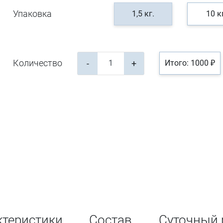
Упаковка
1,5 кг.
10 к
Количество
-
+
Итого: 1000 ₽
ктеристики
Состав
Суточный 