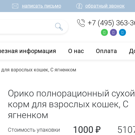
написать письмо
обратный звонок
+7 (495) 363-3
лезная информация
О нас
Оплата
Д
для взрослых кошек, С ягненком
Орико полнорационный сухо
корм для взрослых кошек, С
ягненком
1000 ₽
510
Стоимость упаковки