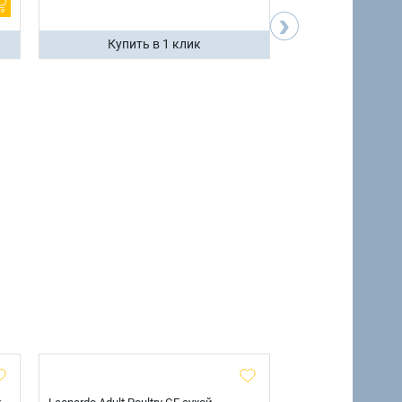
›
Купить в 1 клик
Купить 