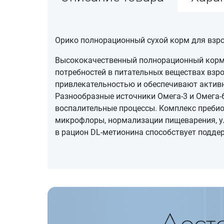
Орико полнорационный сухой корм для взро
Высококачественный полнорационный корм 
потребностей в питательных веществах взро
привлекательностью и обеспечивают актив
Разнообразные источники Омега-3 и Омега-
воспалительные процессы. Комплекс пребио
микрофлоры, нормализации пищеварения, у
в рацион DL-метионина способствует подд