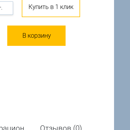
Купить в 1 клик
г.
В корзину
рацион
Отзывов (0)