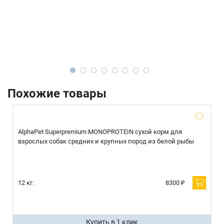
Похожие товары
AlphaPet Superpremium MONOPROTEIN сухой корм для
взрослых собак средних и крупных пород из белой рыбы
12 кг.
8300 ₽
Купить в 1 клик