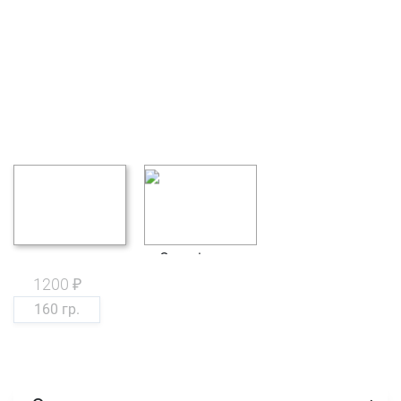
1200 ₽
160 гр.