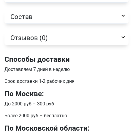
Состав
Отзывов (0)
Способы доставки
Доставляем 7 дней в неделю
Имя
Срок доставки 1-2 рабочих дня
По Москве:
Телефон
До 2000 руб – 300 руб
Продолжить покупки
Более 2000 руб – бесплатно
Оформить заказ
E-mail
По Московской области: