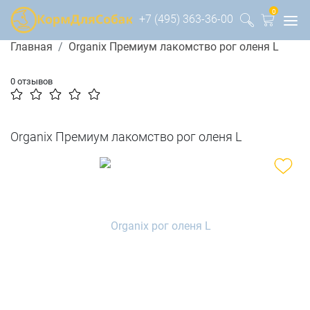
0
+7 (495) 363-36-00
Главная
Organix Премиум лакомство рог оленя L
0 отзывов
Organix Премиум лакомство рог оленя L