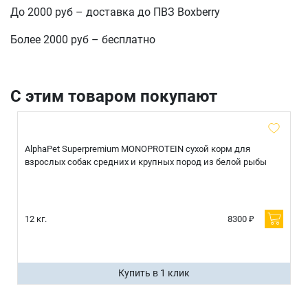
До 2000 руб – доставка до ПВЗ Boxberry
Более 2000 руб – бесплатно
отправить
С этим товаром покупают
AlphaPet Superpremium MONOPROTEIN сухой корм для
взрослых собак средних и крупных пород из белой рыбы
12 кг.
8300 ₽
Купить в 1 клик