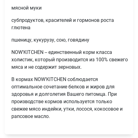
мясной муки
субпродуктов, красителей и гормонов роста
глютена
пшеницу, кукурузу, сою, говядину
NOW'KITCHEN -- единственный корм класса
холистик, который производится из 100% свежего
мяса и не содержит зерновых.
В кормах NOW'KITCHEN соблюдается
оптимальное сочетание белков и жиров для
Имя
здоровья и долголетия Вашего питомца. При
производстве кормов используется только
свежее мясо индейки, утки, лосося, кокосовое и
Телефон
рапсовое масло.
Продолжить покупки
Оформить заказ