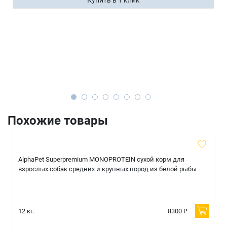
Похожие товары
AlphaPet Superpremium MONOPROTEIN сухой корм для
взрослых собак средних и крупных пород из белой рыбы
12 кг.
8300 ₽