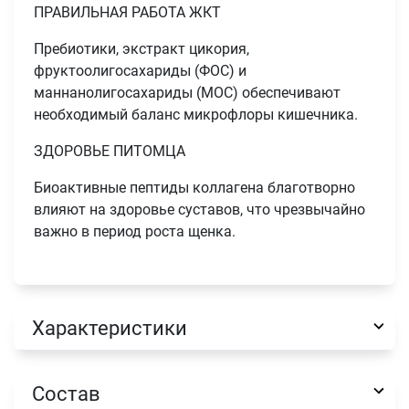
ПРАВИЛЬНАЯ РАБОТА ЖКТ
Пребиотики, экстракт цикория,
фруктоолигосахариды (ФОС) и
маннанолигосахариды (МОС) обеспечивают
необходимый баланс микрофлоры кишечника.
ЗДОРОВЬЕ ПИТОМЦА
Биоактивные пептиды коллагена благотворно
влияют на здоровье суставов, что чрезвычайно
важно в период роста щенка.
Имя
Телефон
Характеристики
Продолжить покупки
Оформить заказ
E-mail
Состав