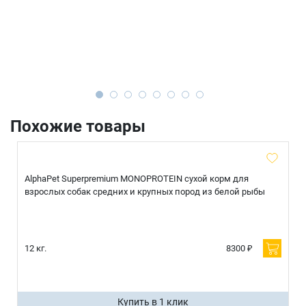
Похожие товары
AlphaPet Superpremium MONOPROTEIN сухой корм для
взрослых собак средних и крупных пород из белой рыбы
12 кг.
8300 ₽
Купить в 1 клик