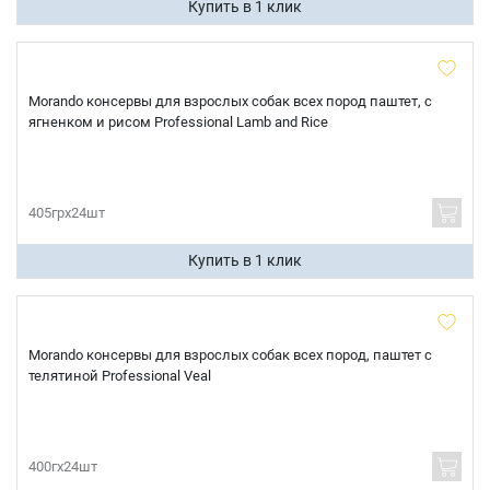
Купить в 1 клик
Morando консервы для взрослых собак всех пород паштет, с
ягненком и рисом Professional Lamb and Rice
405грх24шт
Купить в 1 клик
Morando консервы для взрослых собак всех пород, паштет с
телятиной Professional Veal
400гх24шт