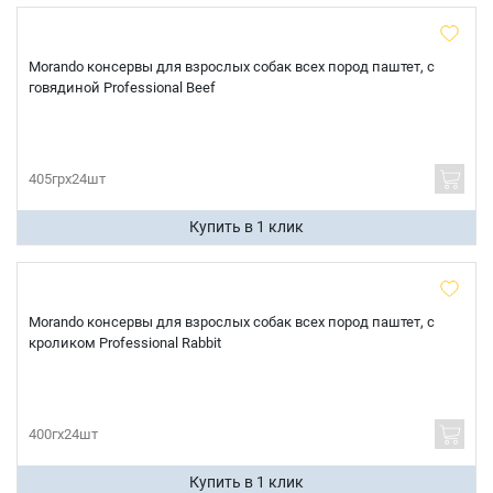
Morando консервы для взрослых собак всех пород паштет, с
говядиной Professional Beef
405грх24шт
Купить в 1 клик
Morando консервы для взрослых собак всех пород паштет, с
кроликом Professional Rabbit
400гх24шт
Купить в 1 клик