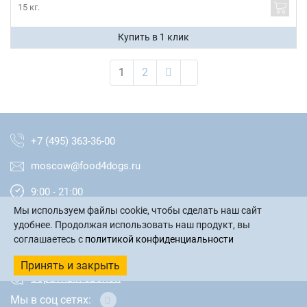
15 кг.
Купить в 1 клик
1
2
+7 (495) 363-36-00
moscow@food4dogs.ru
9:00 - 21:00
Мы используем файлы cookie, чтобы сделать наш сайт
Москва и МО
удобнее. Продолжая использовать наш продукт, вы
соглашаетесь с
политикой конфиденциальности
написать письмо
Принять и закрыть
обратный звонок
Мы в соц сетях: