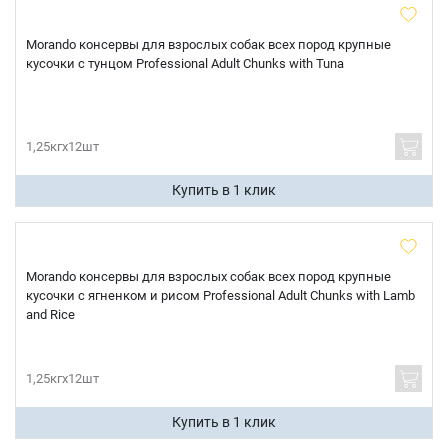
Morando консервы для взрослых собак всех пород крупные
кусочки с тунцом Professional Adult Chunks with Tuna
1,25кгх12шт
Купить в 1 клик
Morando консервы для взрослых собак всех пород крупные
кусочки с ягненком и рисом Professional Adult Chunks with Lamb
and Rice
1,25кгх12шт
Купить в 1 клик