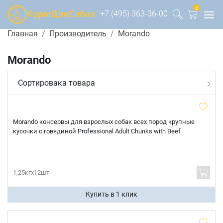
0
+7 (495) 363-36-00
Главная
Производитель
Morando
Morando
Сортировака товара
Morando консервы для взрослых собак всех пород крупные
кусочки с говядиной Professional Adult Chunks with Beef
1,25кгх12шт
Купить в 1 клик