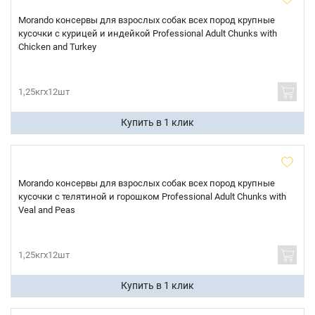
Morando консервы для взрослых собак всех пород крупные
кусочки с курицей и индейкой Professional Adult Chunks with
Chicken and Turkey
1,25кгх12шт
Купить в 1 клик
Morando консервы для взрослых собак всех пород крупные
кусочки с телятиной и горошком Professional Adult Chunks with
Veal and Peas
1,25кгх12шт
Купить в 1 клик