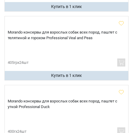
Купить в 1 клик
Morando консервы для взрослых собак всех пород, паштет с
телятиной и горохом Professional Veal and Peas
405грх24шт
Купить в 1 клик
Morando консервы для взрослых собак всех пород, паштет с
уткой Professional Duck
400гх24шт