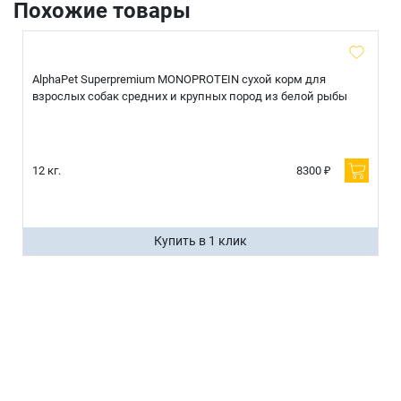
Похожие товары
AlphaPet Superpremium MONOPROTEIN сухой корм для
взрослых собак средних и крупных пород из белой рыбы
12 кг.
8300 ₽
Купить в 1 клик