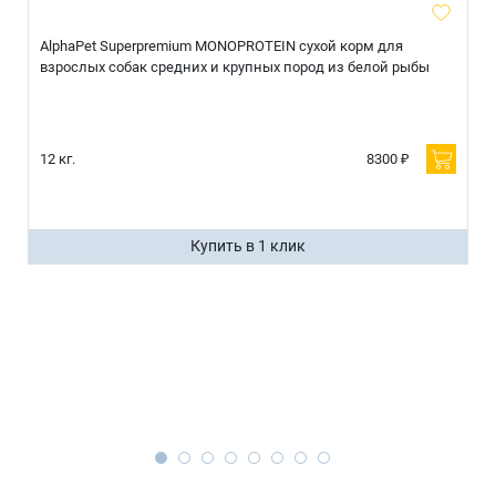
AlphaPet Superpremium MONOPROTEIN сухой корм для
взрослых собак средних и крупных пород из белой рыбы
12 кг.
8300 ₽
Купить в 1 клик