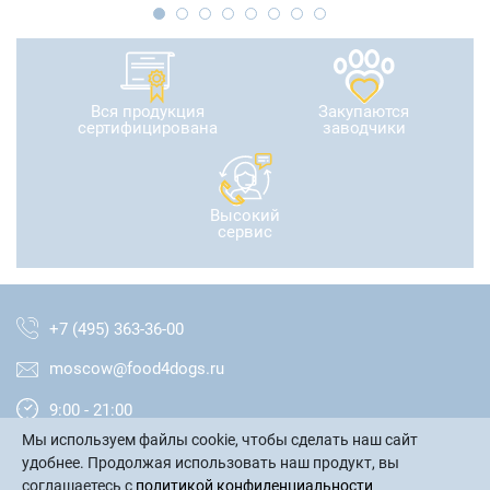
Вся продукция
Закупаются
сертифицирована
заводчики
Высокий
сервис
+7 (495) 363-36-00
moscow@food4dogs.ru
9:00 - 21:00
Мы используем файлы cookie, чтобы сделать наш сайт
Москва и МО
удобнее. Продолжая использовать наш продукт, вы
соглашаетесь с
политикой конфиденциальности