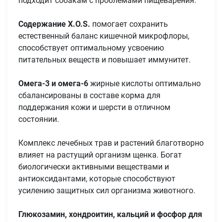
подходит собакам с проблемами пищеварения.
Содержание X.O.S.
помогает сохранить
естественный баланс кишечной микрофлоры,
способствует оптимальному усвоению
питательных веществ и повышает иммунитет.
Омега-3 и омега-6
жирные кислоты оптимально
сбалансированы в составе корма для
поддержания кожи и шерсти в отличном
состоянии.
Комплекс лечебных трав и растений благотворно
влияет на растущий организм щенка. Богат
биологически активными веществами и
антиоксидантами, которые способствуют
усилению защитных сил организма животного.
Глюкозамин
,
хондроитин
, кальций и фосфор для