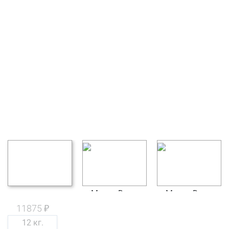
11875 ₽
12 кг.