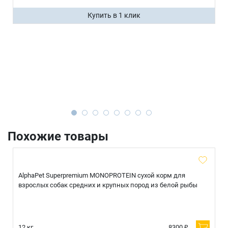
Купить в 1 клик
Похожие товары
AlphaPet Superpremium MONOPROTEIN сухой корм для
взрослых собак средних и крупных пород из белой рыбы
12 кг.
8300 ₽