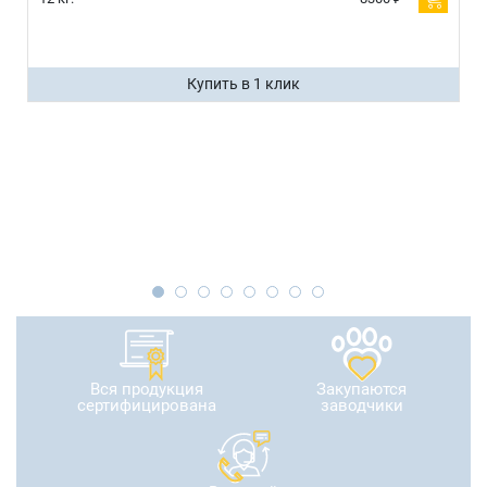
Купить в 1 клик
Вся продукция
Закупаются
сертифицирована
заводчики