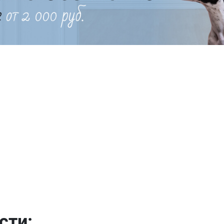
Имя
Телефон
Продолжить покупки
Оформить заказ
E-mail
отправить
сти: