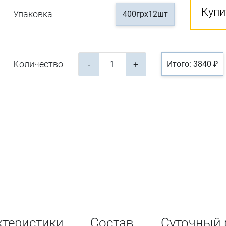
Купи
Упаковка
400грх12шт
Количество
-
+
Итого: 3840 ₽
ктеристики
Состав
Суточный 