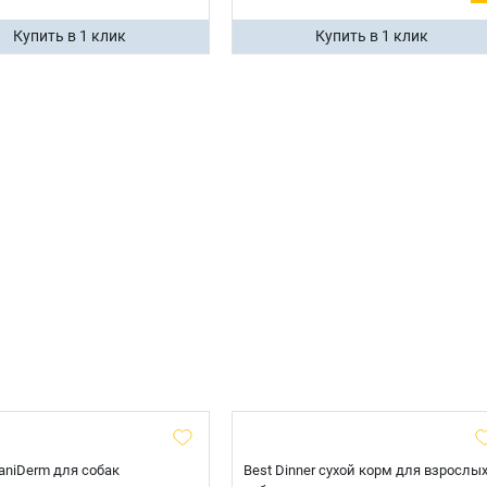
Купить в 1 клик
Купить в 1 клик
 CaniDerm для собак
Best Dinner сухой корм для взрослы