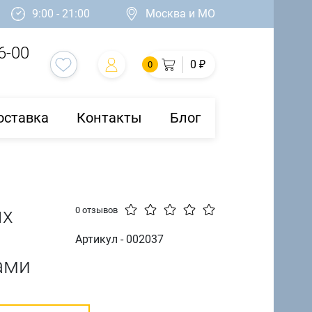
9:00 - 21:00
Москва и МО
6-00
0 ₽
0
оставка
Контакты
Блог
ых
0 отзывов
Артикул - 002037
ами