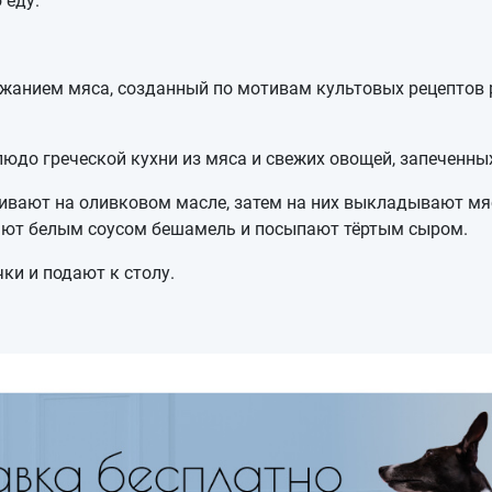
 еду.
жанием мяса, созданный по мотивам культовых рецептов 
людо греческой кухни из мяса и свежих овощей, запеченны
вают на оливковом масле, затем на них выкладывают мяс
вают белым соусом бешамель и посыпают тёртым сыром.
ки и подают к столу.