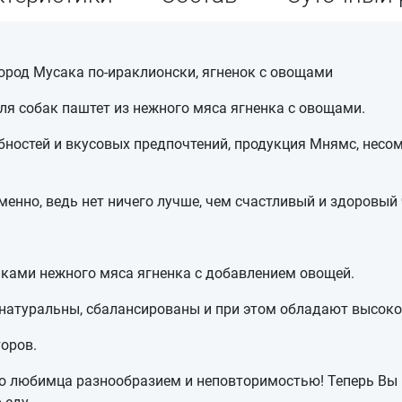
ород Мусака по-ираклионски, ягненок с овощами
я собак паштет из нежного мяса ягненка с овощами.
бностей и вкусовых предпочтений, продукция Мнямс, несом
енно, ведь нет ничего лучше, чем счастливый и здоровый 
ками нежного мяса ягненка с добавлением овощей.
натуральны, сбалансированы и при этом обладают высоко
оров.
о любимца разнообразием и неповторимостью! Теперь Вы