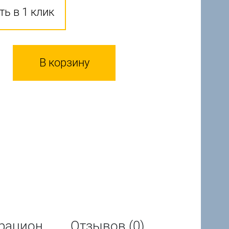
ть в 1 клик
В корзину
рацион
Отзывов (0)