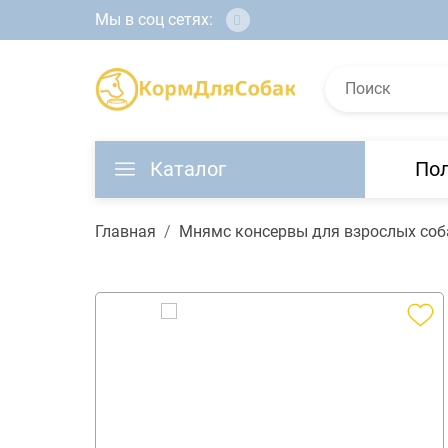
Мы в соц сетях:
Каталог
По
Главная
Мнямс консервы для взрослых соба