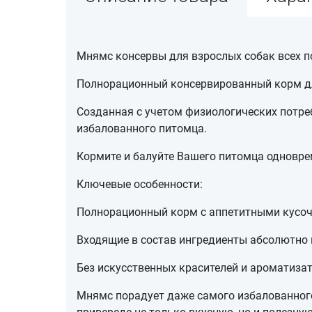
Мнямс консервы для взрослых собак всех п
Полнорационный консервированный корм дл
Созданная с учетом физиологических потре
избалованного питомца.
Кормите и балуйте Вашего питомца одноврем
Ключевые особенности:
Полнорационный корм с аппетитными кусоч
Входящие в состав ингредиенты абсолютно 
Без искусственных красителей и ароматизат
Мнямс порадует даже самого избалованног