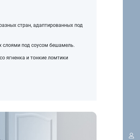
разных стран, адаптированных под
х слоями под соусом бешамель.
о ягненка и тонкие ломтики