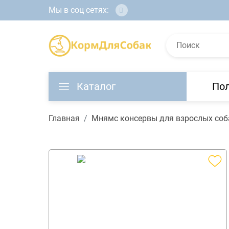
Мы в соц сетях:
Каталог
По
Главная
Мнямс консервы для взрослых соба