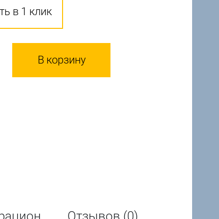
ть в 1 клик
В корзину
рацион
Отзывов (0)