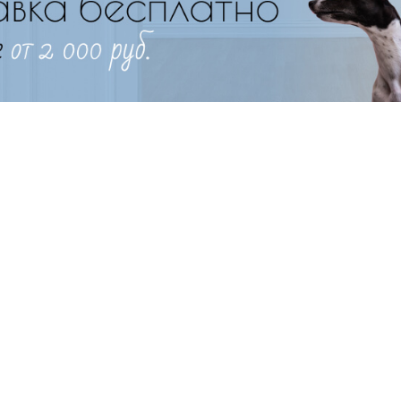
Имя
Телефон
Продолжить покупки
Оформить заказ
E-mail
отправить