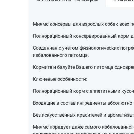
Мнямс консервы для взрослых собак всех п
Полнорационный консервированный корм дл
Созданная с учетом физиологических потре
избалованного питомца.
Кормите и балуйте Вашего питомца одноврем
Ключевые особенности:
Полнорационный корм с аппетитными кусоч
Входящие в состав ингредиенты абсолютно 
Без искусственных красителей и ароматизат
Мнямс порадует даже самого избалованног