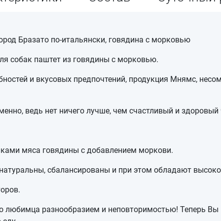
ород Бразато по-итальянски, говядина с морковью
я собак паштет из говядины с морковью.
бностей и вкусовых предпочтений, продукция Мнямс, несом
енно, ведь нет ничего лучше, чем счастливый и здоровый 
ками мяса говядины с добавлением моркови.
натуральны, сбалансированы и при этом обладают высоко
оров.
о любимца разнообразием и неповторимостью! Теперь Вы