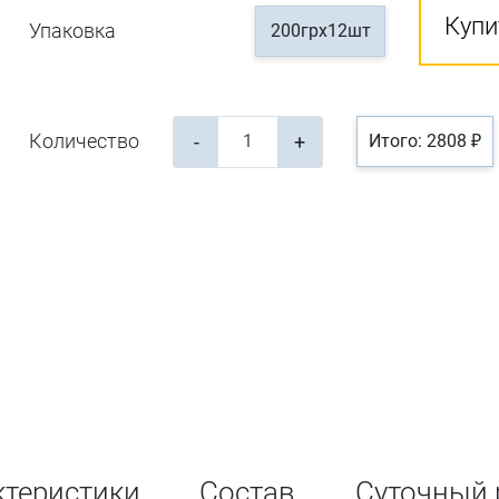
Купи
Упаковка
200грх12шт
Количество
-
+
Итого: 2808 ₽
ктеристики
Состав
Суточный 