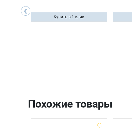
200 ₽
‹
ик
Купить в 1 клик
Похожие товары