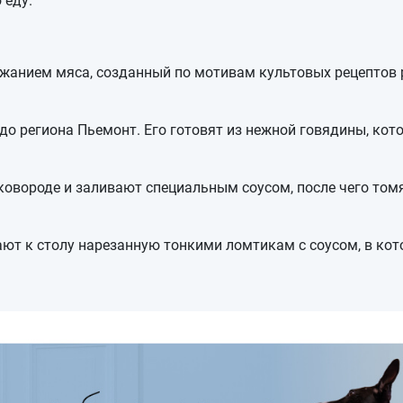
 еду.
жанием мяса, созданный по мотивам культовых рецептов 
до региона Пьемонт. Его готовят из нежной говядины, ко
овороде и заливают специальным соусом, после чего том
ют к столу нарезанную тонкими ломтикам с соусом, в кот