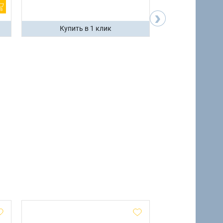
›
Купить в 1 клик
Купить 