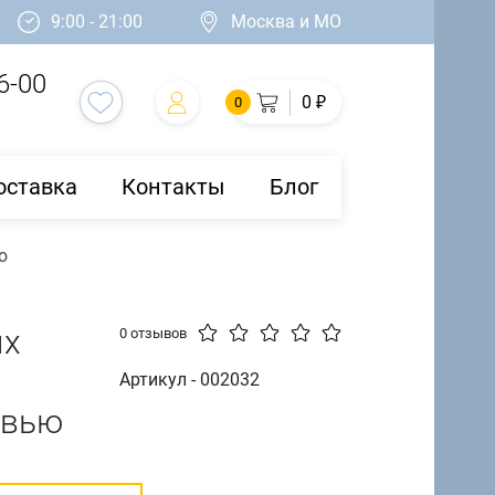
9:00 - 21:00
Москва и МО
6-00
0 ₽
0
оставка
Контакты
Блог
ю
ых
0 отзывов
Артикул - 002032
овью