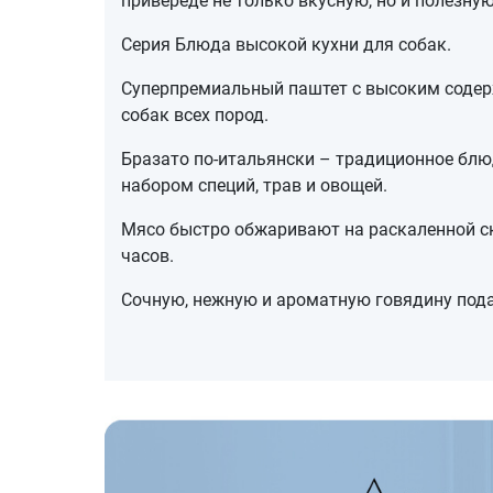
привереде не только вкусную, но и полезную
Серия Блюда высокой кухни для собак.
Суперпремиальный паштет с высоким содер
собак всех пород.
Бразато по-итальянски – традиционное блю
набором специй, трав и овощей.
Мясо быстро обжаривают на раскаленной ск
часов.
Сочную, нежную и ароматную говядину пода