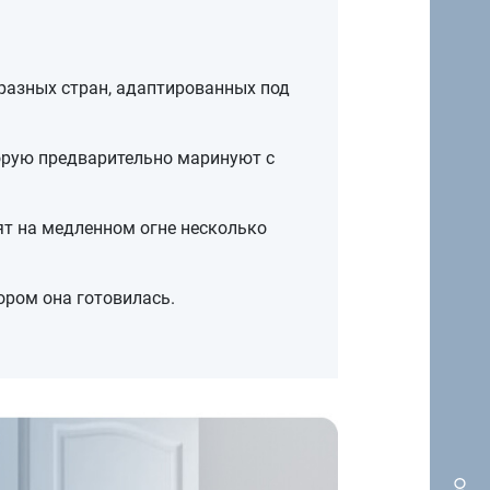
разных стран, адаптированных под
торую предварительно маринуют с
ят на медленном огне несколько
ором она готовилась.