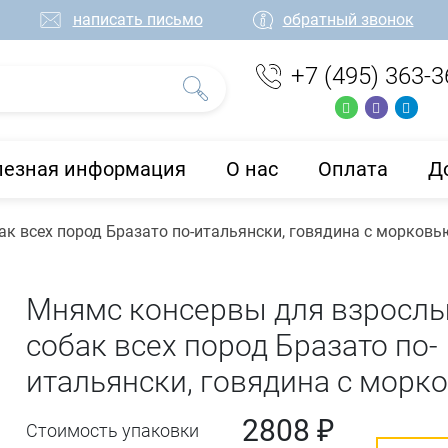
написать письмо
обратный звонок
+7 (495) 363-3
лезная информация
О нас
Оплата
Д
к всех пород Бразато по-итальянски, говядина с морковь
Мнямс консервы для взросл
собак всех пород Бразато по-
итальянски, говядина с морк
2808 ₽
Стоимость упаковки