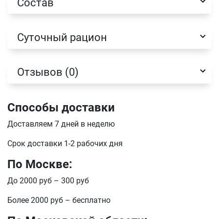
Состав
Имя
Суточный рацион
Телефон
Отзывов (0)
Продолжить покупки
Оформить заказ
E-mail
Способы доставки
Доставляем 7 дней в неделю
Срок доставки 1-2 рабочих дня
отправить
По Москве:
До 2000 руб – 300 руб
Более 2000 руб – бесплатно