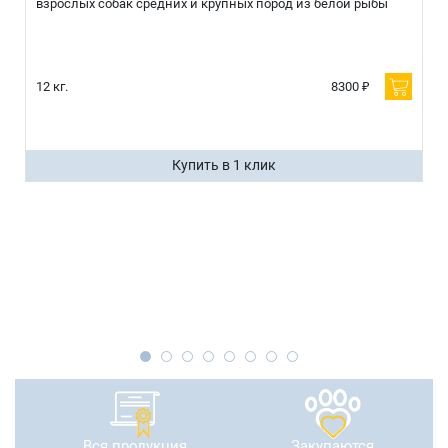
взрослых собак средних и крупных пород из белой рыбы
12 кг.
8300 ₽
Купить в 1 клик
Вся продукция
Закупаются