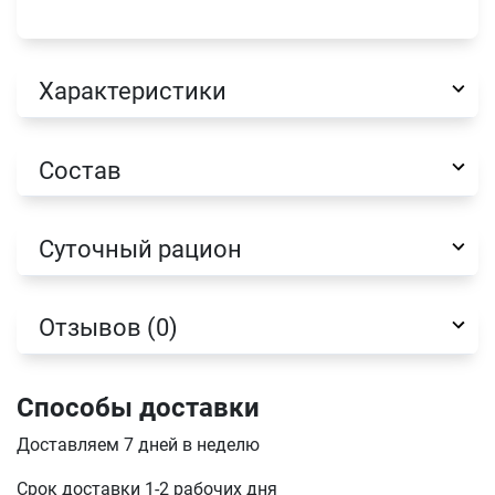
Характеристики
Имя
Состав
Телефон
Суточный рацион
Продолжить покупки
Оформить заказ
E-mail
Отзывов (0)
Способы доставки
отправить
Доставляем 7 дней в неделю
Срок доставки 1-2 рабочих дня