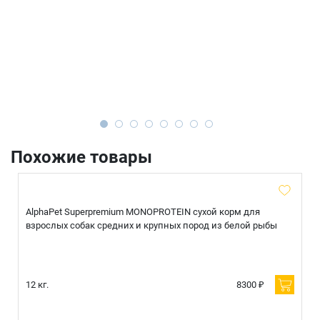
Похожие товары
AlphaPet Superpremium MONOPROTEIN сухой корм для
взрослых собак средних и крупных пород из белой рыбы
12 кг.
8300 ₽