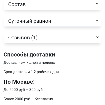
Состав
Суточный рацион
Отзывов (1)
Способы доставки
Доставляем 7 дней в неделю
Имя
Срок доставки 1-2 рабочих дня
По Москве:
Телефон
Продолжить покупки
До 2000 руб – 300 руб
Более 2000 руб – бесплатно
Оформить заказ
E-mail