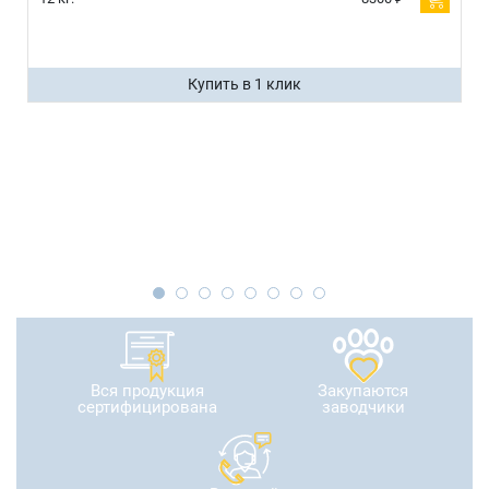
Купить в 1 клик
Вся продукция
Закупаются
сертифицирована
заводчики