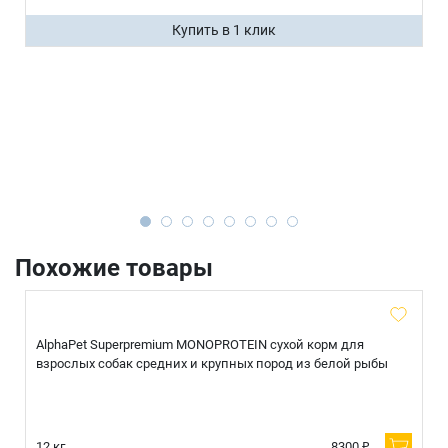
Купить в 1 клик
Похожие товары
AlphaPet Superpremium MONOPROTEIN сухой корм для
взрослых собак средних и крупных пород из белой рыбы
12 кг.
8300 ₽