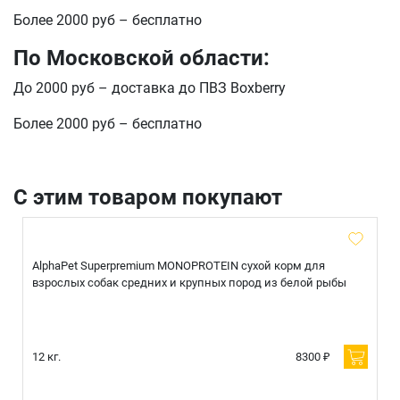
Оформить заказ
E-mail
Более 2000 руб – бесплатно
По Московской области:
До 2000 руб – доставка до ПВЗ Boxberry
отправить
Более 2000 руб – бесплатно
С этим товаром покупают
AlphaPet Superpremium MONOPROTEIN сухой корм для
взрослых собак средних и крупных пород из белой рыбы
12 кг.
8300 ₽