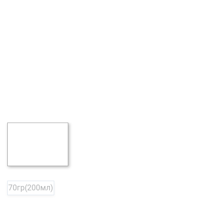
70гр(200мл)