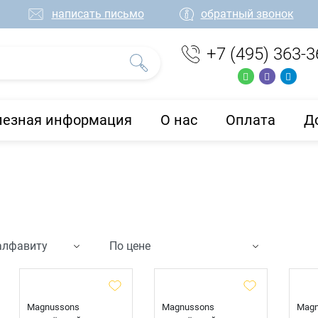
написать письмо
обратный звонок
+7 (495) 363-3
лезная информация
О нас
Оплата
Д
Magnussons
Magnussons
Magn