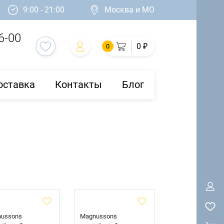
9:00 - 21:00
Москва и МО
6-00
0 ₽
0
оставка
Контакты
Блог
ussons
Magnussons