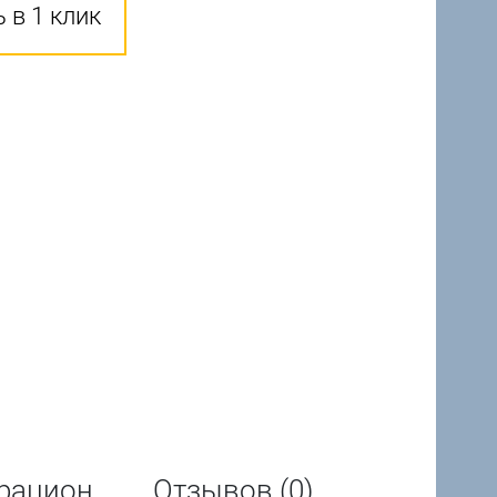
 в 1 клик
рацион
Отзывов (0)