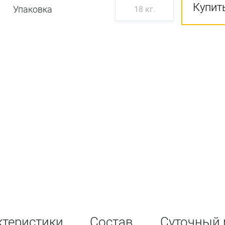
Купить
Упаковка
18 кг.
ктеристики
Состав
Суточный 