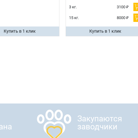
3 кг.
3100 ₽
15 кг.
8000 ₽
Купить в 1 клик
Купить в 1 клик
Закупаются
ана
заводчики