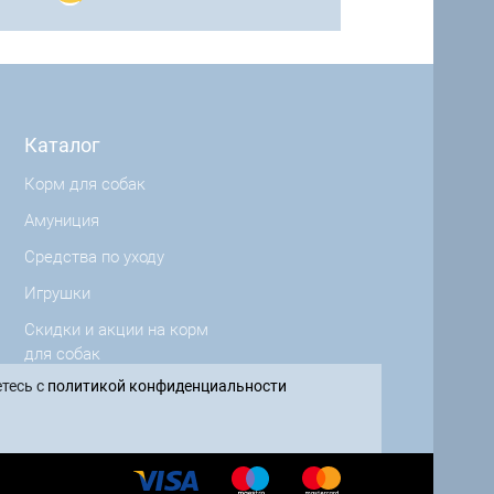
Каталог
Корм для собак
Амуниция
Средства по уходу
Игрушки
Скидки и акции на корм
для собак
тесь с
политикой конфиденциальности
Производители