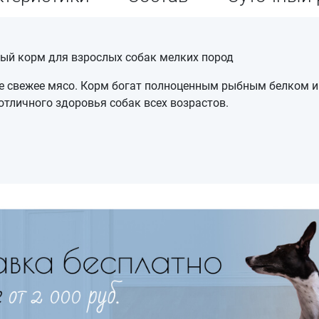
ный корм для взрослых собак мелких пород
ле свежее мясо. Корм богат полноценным рыбным белком и
тличного здоровья собак всех возрастов.