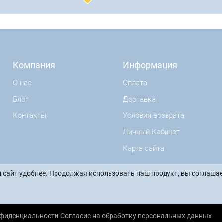
Компания
Информация
О нас
Оплата
Блог
Доставка
Контакты
Условия возврата
Личный Кабинет
Карта сайта
 сайт удобнее. Продолжая использовать наш продукт, вы соглашае
нфиденциальности
Согласие на обработку персональных данных