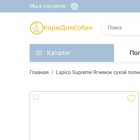
Мы в соц сетях:
Каталог
По
Главная
Lapico Supreme Ягненок сухой пол