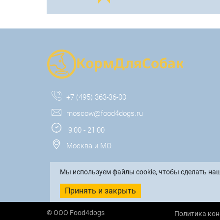
+7 (495) 363-36-00
moscow@food4dogs.ru
9:00 - 21:00
Москва и МО
Мы используем файлы cookie, чтобы сделать наш
Принять и закрыть
© ООО Food4dogs
Политика ко