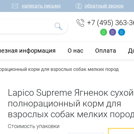
написать письмо
обратный звонок
+7 (495) 363-3
лезная информация
О нас
Оплата
Д
норационный корм для взрослых собак мелких пород
Lapico Supreme Ягненок сухой
полнорационный корм для
взрослых собак мелких поро
Стоимость упаковки