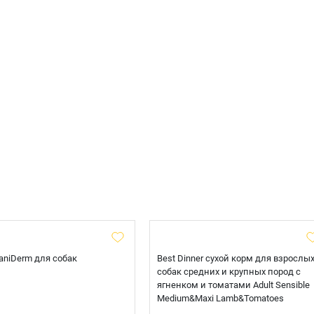
 CaniDerm для собак
Best Dinner сухой корм для взрослы
собак средних и крупных пород с
ягненком и томатами Adult Sensible
Medium&Maxi Lamb&Tomatoes