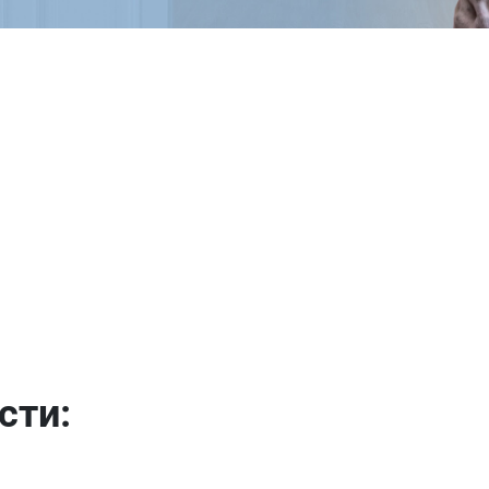
Имя
сти:
Телефон