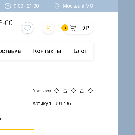
9:00 - 21:00
Москва и МО
6-00
0 ₽
0
оставка
Контакты
Блог
0 отзывов
Артикул - 001706
д