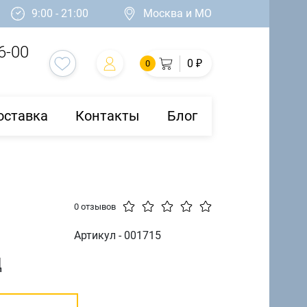
9:00 - 21:00
Москва и МО
6-00
0 ₽
0
оставка
Контакты
Блог
0 отзывов
Артикул - 001715
д