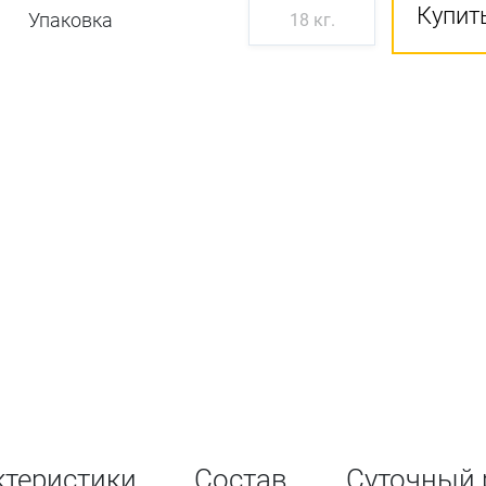
Купить
Упаковка
18 кг.
ктеристики
Состав
Суточный 