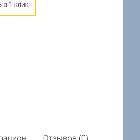
 в 1 клик
рацион
Отзывов (0)