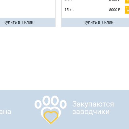
15 кг.
8000 ₽
Купить в 1 клик
Купить в 1 клик
Закупаются
ана
заводчики