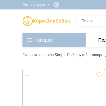
Мы в соц сетях:
Каталог
По
Главная
Lapico Simple Рыба сухой полнора