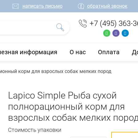
написать письмо
обратный звонок
+7 (495) 363-3
лезная информация
О нас
Оплата
Д
ционный корм для взрослых собак мелких пород
Lapico Simple Рыба сухой
полнорационный корм для
взрослых собак мелких поро
Стоимость упаковки