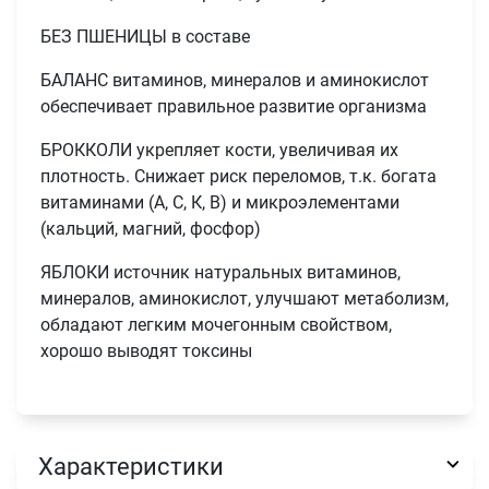
БЕЗ ПШЕНИЦЫ в составе
БАЛАНС витаминов, минералов и аминокислот
обеспечивает правильное развитие организма
БРОККОЛИ укрепляет кости, увеличивая их
плотность. Снижает риск переломов, т.к. богата
витаминами (А, С, К, В) и микроэлементами
(кальций, магний, фосфор)
ЯБЛОКИ источник натуральных витаминов,
минералов, аминокислот, улучшают метаболизм,
обладают легким мочегонным свойством,
Имя
хорошо выводят токсины
Телефон
Продолжить покупки
Характеристики
Оформить заказ