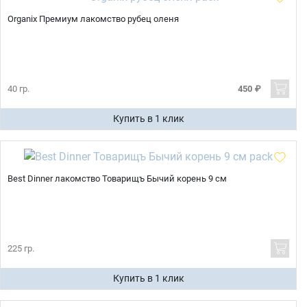
Organix Премиум лакомство рубец оленя
40 гр.
450 ₽
Купить в 1 клик
Best Dinner лакомство Товарищъ Бычий корень 9 см
225 гр.
Купить в 1 клик