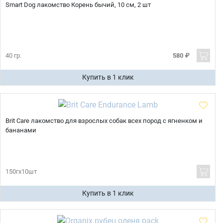
Smart Dog лакомство Корень бычий, 10 см, 2 шт
40 гр.
580 ₽
Купить в 1 клик
Brit Care лакомство для взрослых собак всех пород с ягненком и
бананами
150гх10шт
Купить в 1 клик