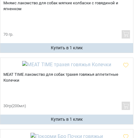
Мнямс лакомство для собак мягкие колбаски с говядиной и
ягненком
70 гр.
Купить в 1 клик
MEAT TIME лакомство для собак трахея говяжья аппетитные
Колечки
30гр(200мл)
Купить в 1 клик