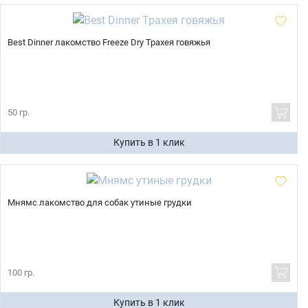
Best Dinner лакомство Freeze Dry Трахея говяжья
50 гр.
Купить в 1 клик
Мнямс лакомство для собак утиные грудки
100 гр.
Купить в 1 клик