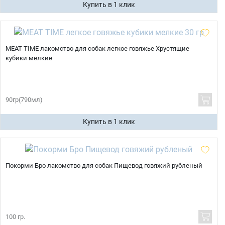
Купить в 1 клик
MEAT TIME лакомство для собак легкое говяжье Хрустящие
кубики мелкие
90гр(790мл)
Купить в 1 клик
Покорми Бро лакомство для собак Пищевод говяжий рубленый
100 гр.