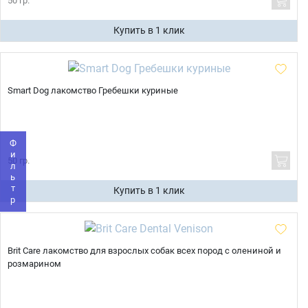
50 гр.
Купить в 1 клик
Имя
Smart Dog лакомство Гребешки куриные
Телефон
Продолжить покупки
Фильтр
50 гр.
Оформить заказ
E-mail
Купить в 1 клик
отправить
Brit Care лакомство для взрослых собак всех пород с олениной и
розмарином