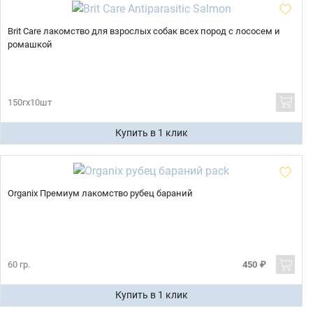
Brit Care лакомство для взрослых собак всех пород с лососем и
ромашкой
150гх10шт
Купить в 1 клик
Organix Премиум лакомство рубец бараний
60 гр.
450 ₽
Купить в 1 клик