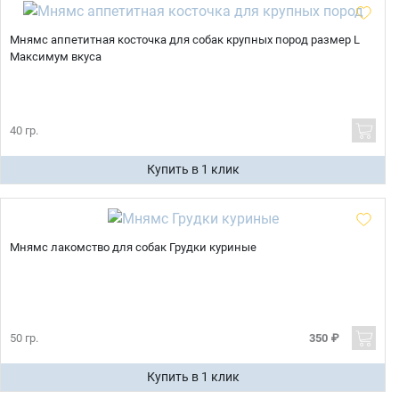
Мнямс аппетитная косточка для собак крупных пород размер L
Максимум вкуса
40 гр.
Купить в 1 клик
Мнямс лакомство для собак Грудки куриные
50 гр.
350 ₽
Купить в 1 клик