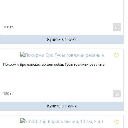
150 гр.
Купить в 1 клик
Покорми Бро лакомство для собак Губы говяжьи резаные
150 гр.
Купить в 1 клик