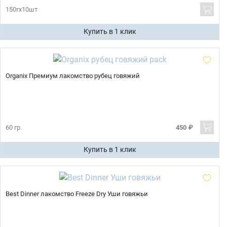
150гх10шт
Купить в 1 клик
Organix Премиум лакомство рубец говяжий
60 гр.
450 ₽
Купить в 1 клик
Best Dinner лакомство Freeze Dry Уши говяжьи