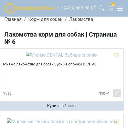
0
+7 (495) 363-36-00
Главная
Корм для собак
Лакомства
Лакомства корм для собак | Страница
№ 6
Мнямс лакомство для собак Зубные спонжи DENTAL
15 гр.
150 ₽
Купить в 1 клик