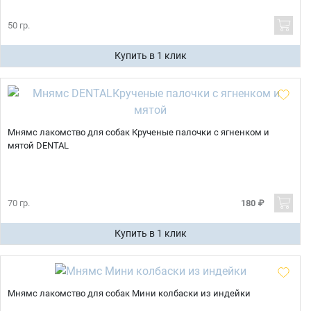
50 гр.
Купить в 1 клик
Мнямс лакомство для собак Крученые палочки с ягненком и
мятой DENTAL
70 гр.
180 ₽
Купить в 1 клик
Мнямс лакомство для собак Мини колбаски из индейки