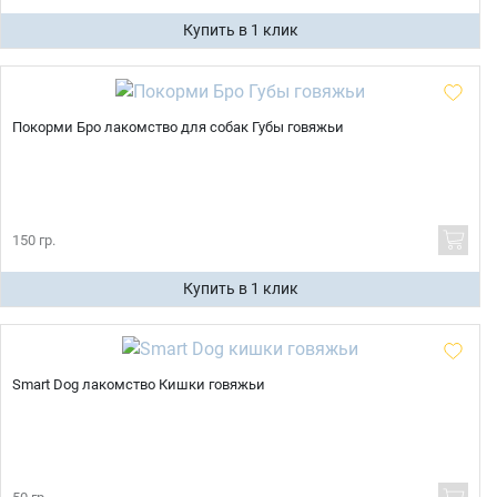
Купить в 1 клик
Покорми Бро лакомство для собак Губы говяжьи
150 гр.
Купить в 1 клик
Smart Dog лакомство Кишки говяжьи