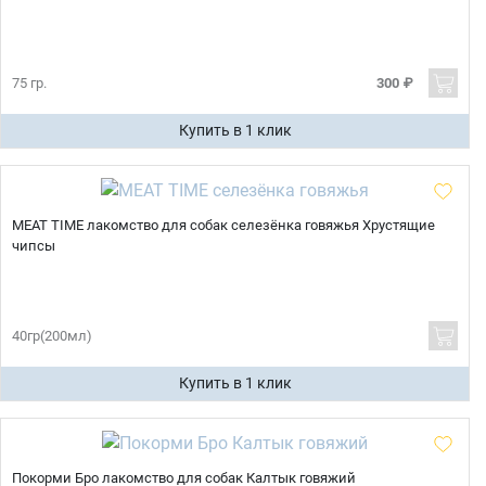
75 гр.
300 ₽
Купить в 1 клик
MEAT TIME лакомство для собак селезёнка говяжья Хрустящие
чипсы
40гр(200мл)
Купить в 1 клик
Покорми Бро лакомство для собак Калтык говяжий