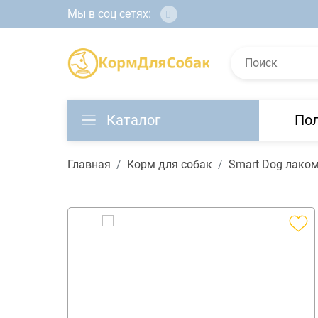
Мы в соц сетях:
Каталог
По
Главная
Корм для собак
Smart Dog лаком