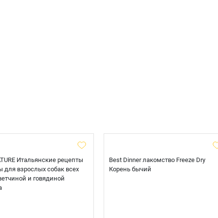
TURE Итальянские рецепты
Best Dinner лакомство Freeze Dry
 для взрослых собак всех
Корень бычий
ветчиной и говядиной
а