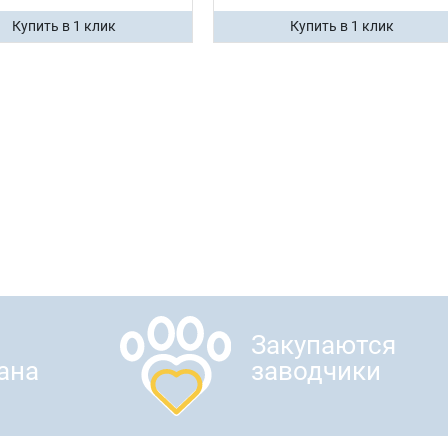
Купить в 1 клик
Купить в 1 клик
Закупаются
ана
заводчики