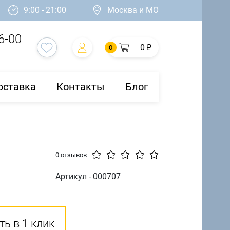
9:00 - 21:00
Москва и МО
6-00
0 ₽
0
оставка
Контакты
Блог
0 отзывов
Артикул - 000707
ть в 1 клик