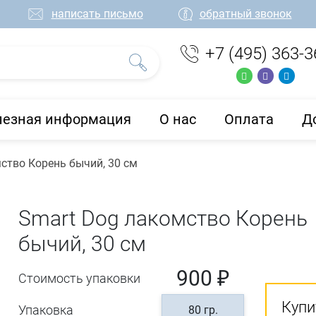
написать письмо
обратный звонок
+7 (495) 363-3
лезная информация
О нас
Оплата
Д
ство Корень бычий, 30 см
Smart Dog лакомство Корень
бычий, 30 см
900 ₽
Стоимость упаковки
Купи
Упаковка
80 гр.