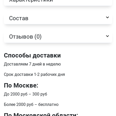
Имя
Состав
Телефон
Отзывов (0)
Продолжить покупки
Оформить заказ
Способы доставки
E-mail
Доставляем 7 дней в неделю
Срок доставки 1-2 рабочих дня
отправить
По Москве:
До 2000 руб – 300 руб
Более 2000 руб – бесплатно
По Московской области: