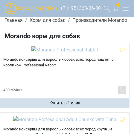
0
+7 (495) 363-36-00
Главная
Корм для собак
Производители Morando
Morando корм для собак
Morando консервы для взрослых собак всех пород паштет, с
кроликом Professional Rabbit
400гх24шт
Купить в 1 клик
Morando консервы для взрослых собак всех пород крупные