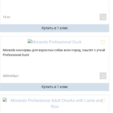
15 кг.
Купить в 1 клик
Morando консервы для взрослых собак всех пород, паштет с уткой
Professional Duck
400гх24шт
Купить в 1 клик