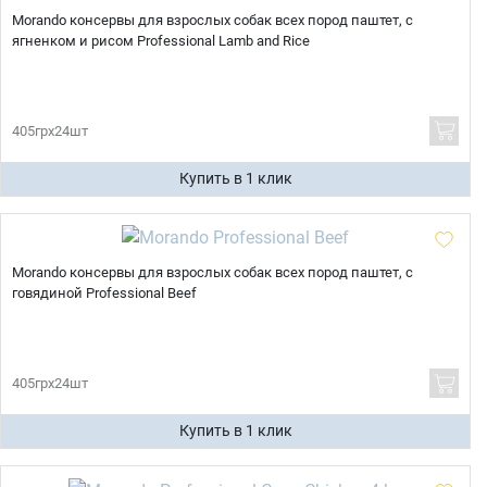
Morando консервы для взрослых собак всех пород паштет, с
ягненком и рисом Professional Lamb and Rice
405грх24шт
Купить в 1 клик
Morando консервы для взрослых собак всех пород паштет, с
говядиной Professional Beef
405грх24шт
Купить в 1 клик