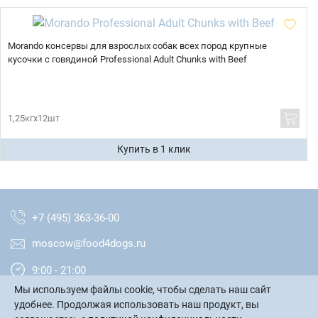
Morando консервы для взрослых собак всех пород крупные
кусочки с говядиной Professional Adult Chunks with Beef
1,25кгх12шт
Купить в 1 клик
+7 (495) 363-36-00
moscow@food4dogs.ru
9:00 - 21:00
Мы используем файлы cookie, чтобы сделать наш сайт
Москва и МО
удобнее. Продолжая использовать наш продукт, вы