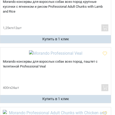
Morando консервы для взрослых собак всех пород крупные
кусочки с ягненком и рисом Professional Adult Chunks with Lamb
and Rice
1,25кгх12шт
Купить в 1 клик
Morando консервы для взрослых собак всех пород, паштет с
телятиной Professional Veal
400гх24шт
Купить в 1 клик