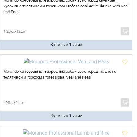
Morando консервы для взрослых собак всех пород крупные
кусочки с телятиной и горошком Professional Adult Chunks with Veal
and Peas
1,25кгх12шт
Купить в 1 клик
Morando консервы для взрослых собак всех пород, паштет с
телятиной и горохом Professional Veal and Peas
405грх24шт
Купить в 1 клик