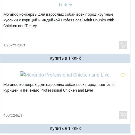
Morando консервы для взрослых собак всех пород крупные
кусочки с курицей и индейкой Professional Adult Chunks with
Chicken and Turkey
1,25кгх12шт
Купить в 1 клик
Morando консервы для взрослых собак всех пород паштет, с
курицей и печенью Professional Chicken and Liver
400гх24шт
Купить в 1 клик