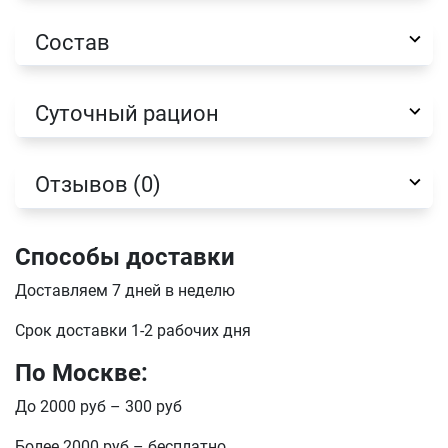
Состав
Суточный рацион
Отзывов (0)
Способы доставки
Доставляем 7 дней в неделю
Имя
Срок доставки 1-2 рабочих дня
По Москве:
Телефон
Продолжить покупки
До 2000 руб – 300 руб
Оформить заказ
Более 2000 руб – бесплатно