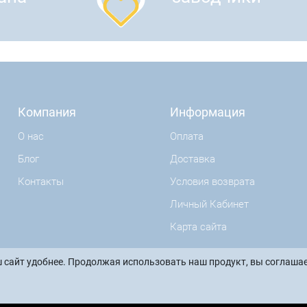
Компания
Информация
О нас
Оплата
Блог
Доставка
Контакты
Условия возврата
Личный Кабинет
Карта сайта
 сайт удобнее. Продолжая использовать наш продукт, вы соглашае