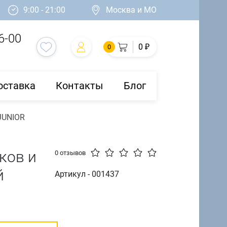
9:00 - 21:00
Москва и МО
6-00
0 ₽
0
оставка
Контакты
Блог
JUNIOR
ков и
0 отзывов
й
Артикул - 001437