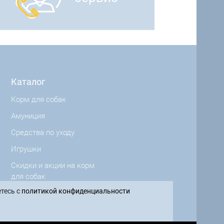
Каталог
Корм для собак
Амуниция
Средства по уходу
Игрушки
Скидки и акции на корм
для собак
тесь с
политикой конфиденциальности
Производители