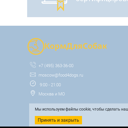
+7 (495) 363-36-00
moscow@food4dogs.ru
9:00 - 21:00
Москва и МО
Мы используем файлы cookie, чтобы сделать наш
Принять и закрыть