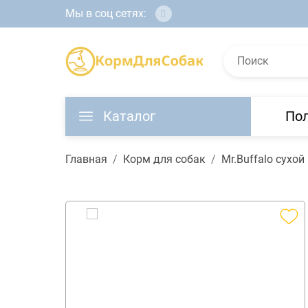
Мы в соц сетях:
Каталог
По
Главная
Корм для собак
Mr.Buffalo сухо