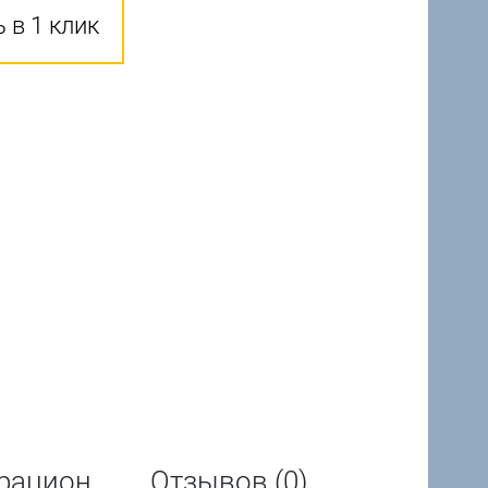
 в 1 клик
рацион
Отзывов (0)