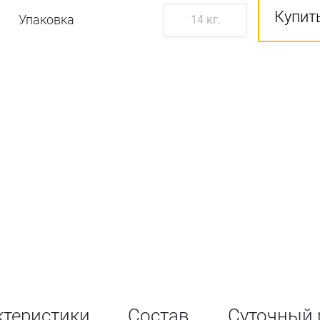
Купить
Упаковка
14 кг.
ктеристики
Состав
Суточный 