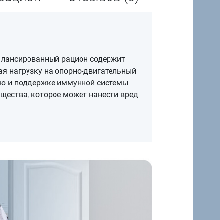
балансированный рацион содержит
ая нагрузку на опорно-двигательный
ию и поддержке иммунной системы
ещества, которое может нанести вред