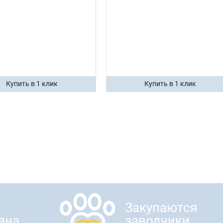
Купить в 1 клик
Купить в 1 клик
Закупаются
ана
заводчики