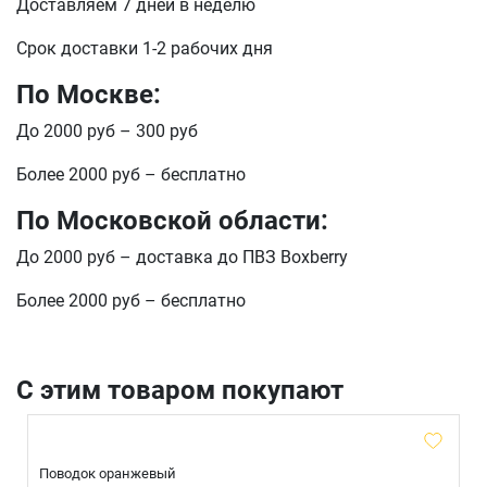
Доставляем 7 дней в неделю
Телефон
Продолжить покупки
Срок доставки 1-2 рабочих дня
Оформить заказ
По Москве:
E-mail
До 2000 руб – 300 руб
Более 2000 руб – бесплатно
отправить
По Московской области:
До 2000 руб – доставка до ПВЗ Boxberry
Более 2000 руб – бесплатно
С этим товаром покупают
Поводок оранжевый