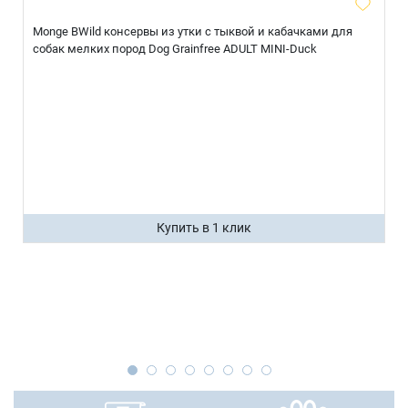
Monge BWild консервы из утки с тыквой и кабачками для
собак мелких пород Dog Grainfree ADULT MINI-Duck
Купить в 1 клик