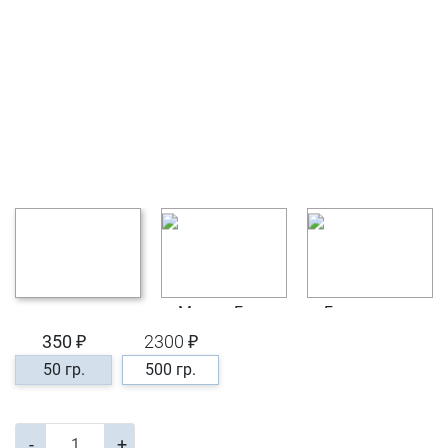
350 ₽
2300 ₽
50 гр.
500 гр.
-
+