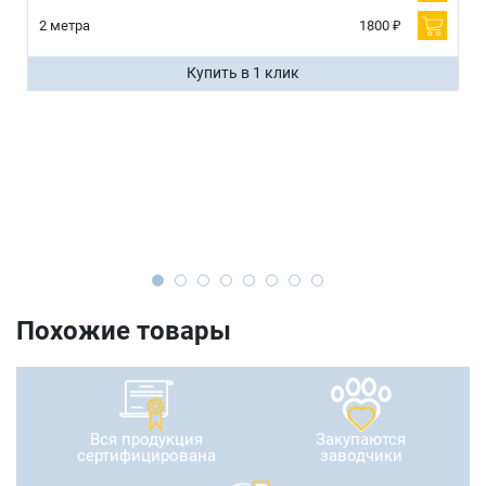
2 метра
1800 ₽
Купить в 1 клик
Похожие товары
Вся продукция
Закупаются
сертифицирована
заводчики