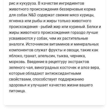
рис и кукуруза. В качестве ингредиентов
животного происхождения беззерновые корма
для собак N&D содержат свежее мясо курицы,
ягненка или рыбы и жиры только животного
происхождения - рыбий жир или куриный. Белки и
жиры животного происхождения гораздо лучше
усваиваются у собак, чем их растительные
аналоги. Источником витаминов и минеральных
компонентов служат фрукты и овощи, такие как
яблоко, гранат, апельсин, тыква, черника,
морковь. Введение в рецептуру экстрактов
зеленого чая, виноградных косточек и алоэ вера,
которые обладают антиоксидантными
свойствами, способствует поддержанию
Имя
здоровья и улучшает качество жизни вашего
питомца.
Телефон
Продолжить покупки