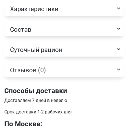
Характеристики
Оформить заказ
E-mail
Состав
отправить
Суточный рацион
Отзывов (0)
Способы доставки
Доставляем 7 дней в неделю
Срок доставки 1-2 рабочих дня
По Москве: