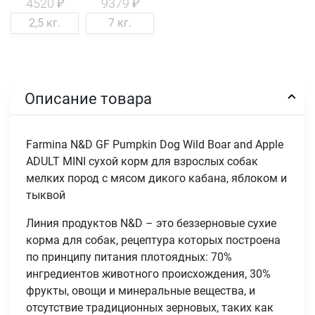
4520 ₽
9379 ₽
2,5 кг.
7 кг.
Описание товара
Farmina N&D GF Pumpkin Dog Wild Boar and Apple
ADULT MINI сухой корм для взрослых собак
мелких пород с мясом дикого кабана, яблоком и
тыквой
Линия продуктов N&D – это беззерновые сухие
корма для собак, рецептура которых построена
по принципу питания плотоядных: 70%
ингредиентов животного происхождения, 30%
фрукты, овощи и минеральные вещества, и
отсутствие традиционных зерновых, таких как