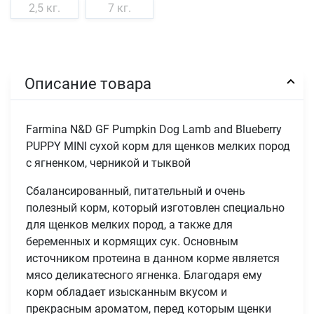
2,5 кг.
7 кг.
Описание товара
Farmina N&D GF Pumpkin Dog Lamb and Blueberry
PUPPY MINI сухой корм для щенков мелких пород
с ягненком, черникой и тыквой
Сбалансированный, питательный и очень
полезный корм, который изготовлен специально
для щенков мелких пород, а также для
беременных и кормящих сук. Основным
источником протеина в данном корме является
мясо деликатесного ягненка. Благодаря ему
корм обладает изысканным вкусом и
прекрасным ароматом, перед которым щенки