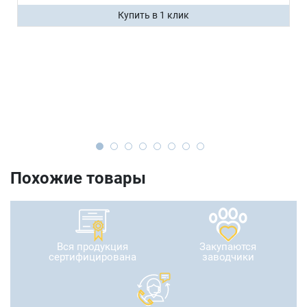
Купить в 1 клик
Похожие товары
Вся продукция
Закупаются
сертифицирована
заводчики