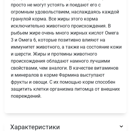
просто не могут устоять и поедают его с
огромным удовольствием, наслаждаясь каждой
гранулой корма. Все жиры этого корма
исключительно животного происхождения. В
рыбьем жире очень много жирных кислот Омега
3 и Омега 6, которые позитивно влияют на
иммунитет животного, а также на состояние кожи
и шерсти. Жиры и протеины животного
происхождения обладают намного лучшими
свойствами, чем аналоги. В качестве витаминов
и минералов в корме Фармина выступают
фрукты и овощи. С их помощью корм способен
защитить клетки организма питомца от внешних
Имя
повреждений.
Телефон
Продолжить покупки
Характеристики