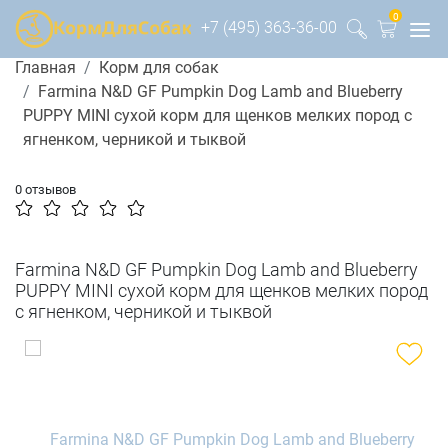
0
+7 (495) 363-36-00
Главная
Корм для собак
Farmina N&D GF Pumpkin Dog Lamb and Blueberry
PUPPY MINI сухой корм для щенков мелких пород с
ягненком, черникой и тыквой
0 отзывов
Farmina N&D GF Pumpkin Dog Lamb and Blueberry
PUPPY MINI сухой корм для щенков мелких пород
с ягненком, черникой и тыквой