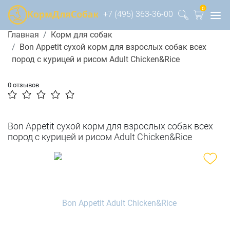
0
+7 (495) 363-36-00
Главная
Корм для собак
Bon Appetit сухой корм для взрослых собак всех
пород с курицей и рисом Adult Chicken&Rice
0 отзывов
Bon Appetit сухой корм для взрослых собак всех
пород с курицей и рисом Adult Chicken&Rice