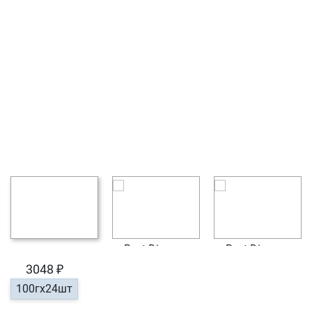
3048 ₽
100гх24шт