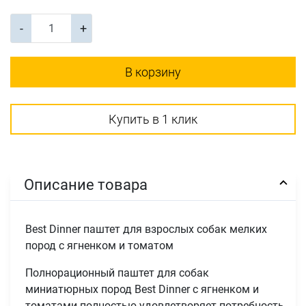
-
+
В корзину
Купить в 1 клик
Описание товара
Best Dinner паштет для взрослых собак мелких
пород с ягненком и томатом
Полнорационный паштет для собак
миниатюрных пород Best Dinner с ягненком и
томатами полностью удовлетворяет потребность