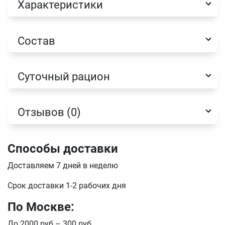
Характеристики
Состав
Имя
Суточный рацион
Телефон
Продолжить покупки
Отзывов (0)
Оформить заказ
E-mail
Способы доставки
Доставляем 7 дней в неделю
отправить
Срок доставки 1-2 рабочих дня
По Москве:
До 2000 руб – 300 руб