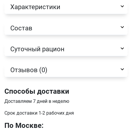
Характеристики
Состав
Имя
Суточный рацион
Телефон
Продолжить покупки
Отзывов (0)
Оформить заказ
E-mail
Способы доставки
Доставляем 7 дней в неделю
отправить
Срок доставки 1-2 рабочих дня
По Москве: