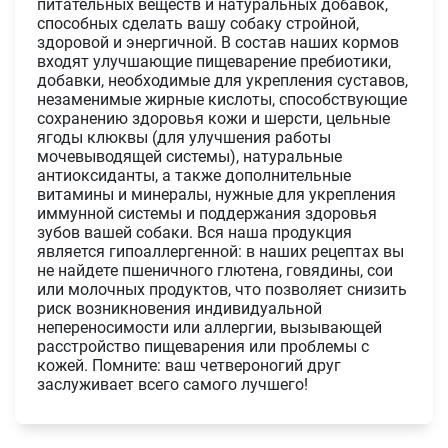
питательных веществ и натуральных добавок,
способных сделать вашу собаку стройной,
здоровой и энергичной. В состав наших кормов
входят улучшающие пищеварение пребиотики,
добавки, необходимые для укрепления суставов,
незаменимые жирные кислоты, способствующие
сохранению здоровья кожи и шерсти, цельные
ягоды клюквы (для улучшения работы
мочевыводящей системы), натуральные
антиоксиданты, а также дополнительные
витамины и минералы, нужные для укрепления
иммунной системы и поддержания здоровья
зубов вашей собаки. Вся наша продукция
является гипоаллергенной: в наших рецептах вы
не найдете пшеничного глютена, говядины, сои
или молочных продуктов, что позволяет снизить
риск возникновения индивидуальной
непереносимости или аллергии, вызывающей
расстройство пищеварения или проблемы с
кожей. Помните: ваш четвероногий друг
заслуживает всего самого лучшего!