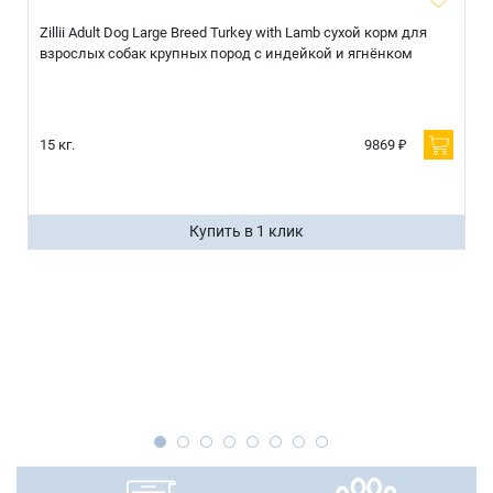
Zillii Adult Dog Large Breed Turkey with Lamb сухой корм для
взрослых собак крупных пород с индейкой и ягнёнком
15 кг.
9869 ₽
Купить в 1 клик