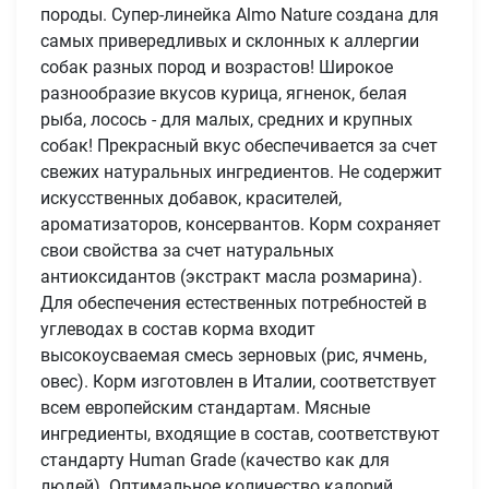
породы. Супер-линейка Almo Nature создана для
самых привередливых и склонных к аллергии
собак разных пород и возрастов! Широкое
разнообразие вкусов курица, ягненок, белая
рыба, лосось - для малых, средних и крупных
собак! Прекрасный вкус обеспечивается за счет
свежих натуральных ингредиентов. Не содержит
искусственных добавок, красителей,
ароматизаторов, консервантов. Корм сохраняет
свои свойства за счет натуральных
антиоксидантов (экстракт масла розмарина).
Для обеспечения естественных потребностей в
углеводах в состав корма входит
высокоусваемая смесь зерновых (рис, ячмень,
овес). Корм изготовлен в Италии, соответствует
всем европейским стандартам. Мясные
ингредиенты, входящие в состав, соответствуют
стандарту Human Grade (качество как для
людей). Оптимальное количество калорий