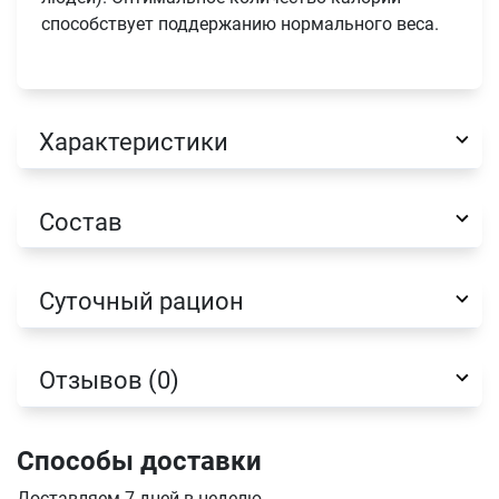
способствует поддержанию нормального веса.
Характеристики
Имя
Состав
Телефон
Продолжить покупки
Суточный рацион
Оформить заказ
E-mail
Отзывов (0)
отправить
Способы доставки
Доставляем 7 дней в неделю