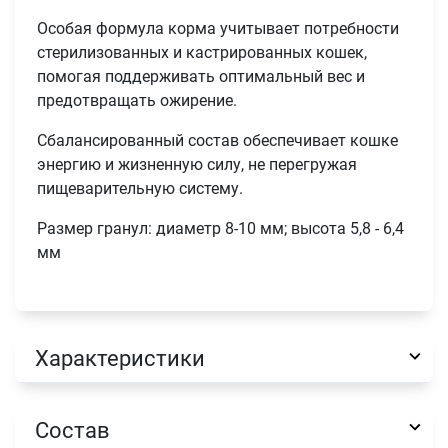
Особая формула корма учитывает потребности
стерилизованных и кастрированных кошек,
помогая поддерживать оптимальный вес и
предотвращать ожирение.
Сбалансированный состав обеспечивает кошке
энергию и жизненную силу, не перегружая
пищеварительную систему.
Размер гранул: диаметр 8-10 мм; высота 5,8 - 6,4
мм
Имя
Телефон
Характеристики
Продолжить покупки
Оформить заказ
E-mail
Состав