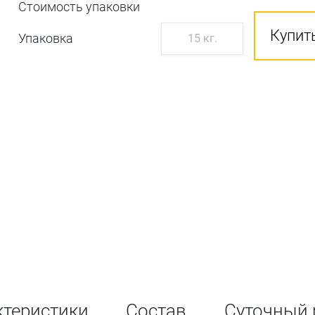
Стоимость упаковки
Купить
Упаковка
15 кг.
ктеристики
Состав
Суточный 