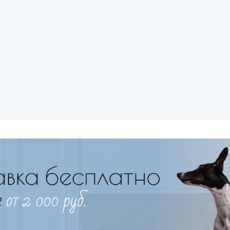
Имя
Телефон
Продолжить покупки