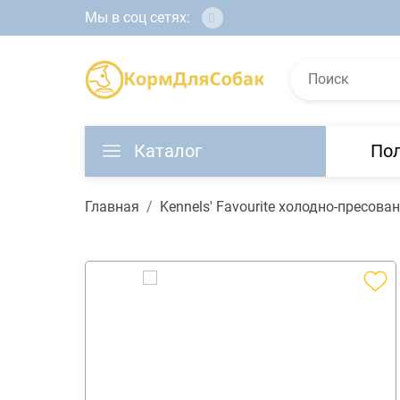
Мы в соц сетях:
Каталог
По
Главная
Kennels' Favourite холодно-пресов