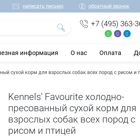
написать письмо
обратный звонок
+7 (495) 363-3
лезная информация
О нас
Оплата
Д
анный сухой корм для взрослых собак всех пород с рисом и 
Kennels' Favourite холодно-
пресованный сухой корм для
взрослых собак всех пород с
рисом и птицей