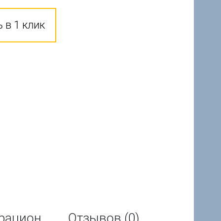
 в 1 клик
рацион
Отзывов (0)