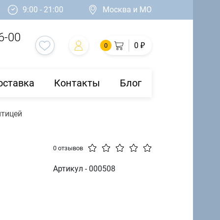
9:00 - 21:00
Москва и МО
6-00
0 ₽
0
оставка
Контакты
Блог
птицей
0 отзывов
Артикул - 000508