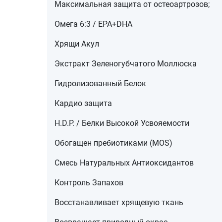
Максимальная защита от остеоартрозов;
Омега 6:3 / EPA+DHA
Хрящи Акул
Экстракт Зеленогубчатого Моллюска
Гидролизованный Белок
Кардио защита
H.D.P. / Белки Высокой Усвояемости
Обогащен пребиотиками (MOS)
Смесь Натуральных Антиоксидантов
Контроль Запахов
Восстанавливает хрящевую ткань