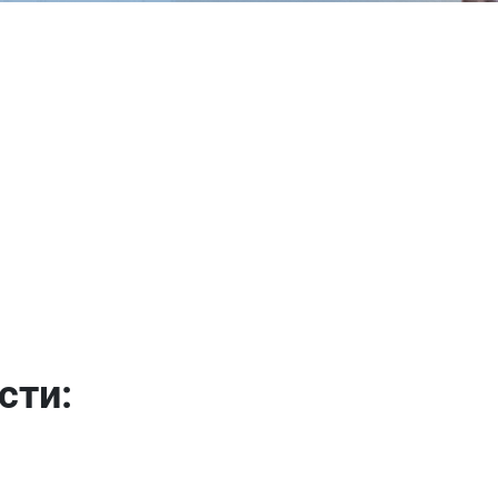
Оформить заказ
E-mail
отправить
сти: