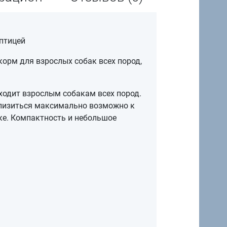
 птицей
корм для взрослых собак всех пород,
ходит взрослым собакам всех пород.
иблизиться максимально возможно к
ке. Компактность и небольшое