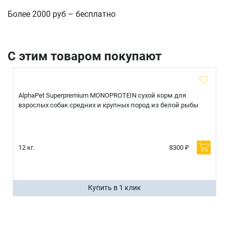
Более 2000 руб – бесплатно
отправить
С этим товаром покупают
AlphaPet Superpremium MONOPROTEIN сухой корм для
взрослых собак средних и крупных пород из белой рыбы
12 кг.
8300 ₽
Купить в 1 клик