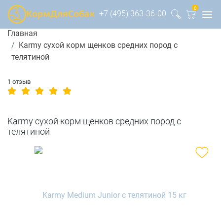
0
+7 (495) 363-36-00
Главная
Karmy сухой корм щенков средних пород с
телятиной
1 отзыв
Karmy сухой корм щенков средних пород с
телятиной