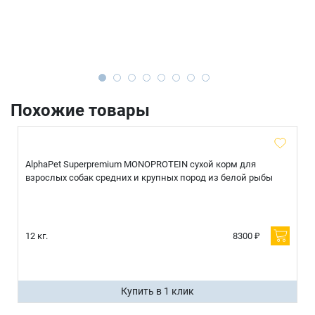
Похожие товары
AlphaPet Superpremium MONOPROTEIN сухой корм для
взрослых собак средних и крупных пород из белой рыбы
12 кг.
8300 ₽
Купить в 1 клик