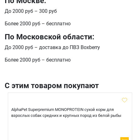
По Москве:
Оформить заказ
До 2000 руб – 300 руб
E-mail
Более 2000 руб – бесплатно
По Московской области:
отправить
До 2000 руб – доставка до ПВЗ Boxberry
Более 2000 руб – бесплатно
С этим товаром покупают
AlphaPet Superpremium MONOPROTEIN сухой корм для
взрослых собак средних и крупных пород из белой рыбы