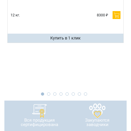
12 кг.
8300 ₽
Купить в 1 клик
Вся продукция
Закупаются
сертифицирована
заводчики