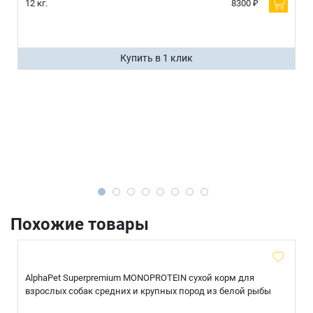
12 кг.
8300 ₽
Купить в 1 клик
Похожие товары
AlphaPet Superpremium MONOPROTEIN сухой корм для
взрослых собак средних и крупных пород из белой рыбы