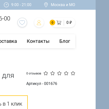
9:00 - 21:00
Москва и МО
6-00
0 ₽
0
оставка
Контакты
Блог
 для
0 отзывов
Артикул - 001676
 в 1 клик