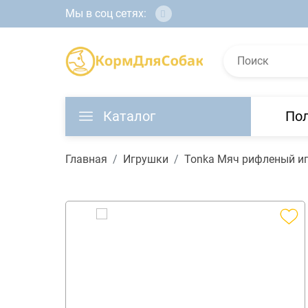
Мы в соц сетях:
Каталог
По
Главная
Игрушки
Tonka Мяч рифленый иг