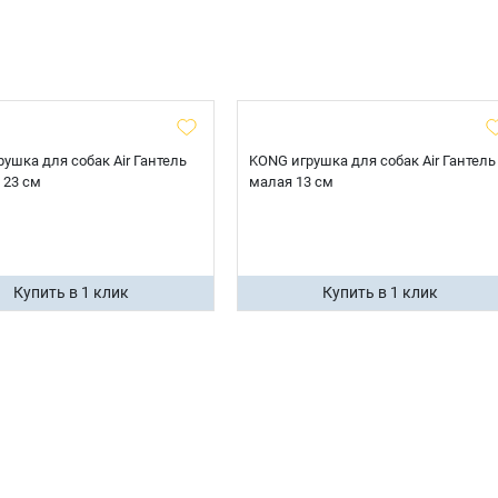
ушка для собак Air Гантель
KONG игрушка для собак Air Гантель
 23 см
малая 13 см
Купить в 1 клик
Купить в 1 клик