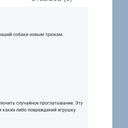
 вашей собаки новым трюкам.
лючить случайное проглатывание. Эту
и каких-либо повреждений игрушку