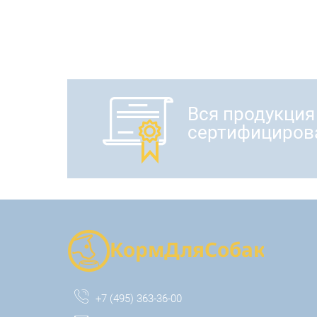
Вся продукция
сертифициров
+7 (495) 363-36-00