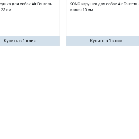
ушка для собак Air Гантель
KONG игрушка для собак Air Гантель
 23 см
малая 13 см
Купить в 1 клик
Купить в 1 клик