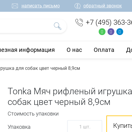
написать письмо
обратный звонок
+7 (495) 363-3
лезная информация
О нас
Оплата
Д
рушка для собак цвет черный 8,9см
Tonka Мяч рифленый игрушка
собак цвет черный 8,9см
Стоимость упаковки
Купить
Упаковка
1 шт.